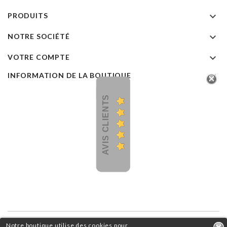

PRODUITS

NOTRE SOCIÉTÉ

VOTRE COMPTE

INFORMATION DE LA BOUTIQUE
AVIS CLIENTS
Notre boutique utilise des cookies pour