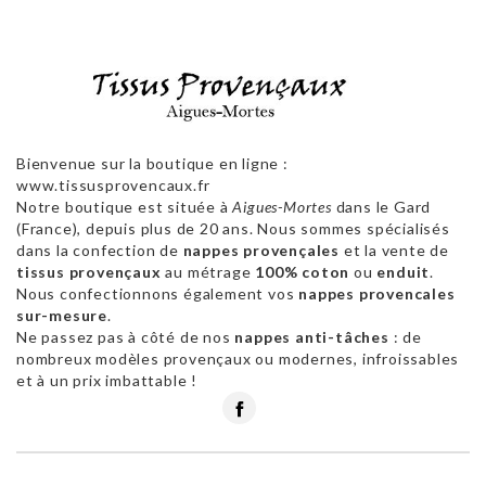
Bienvenue sur la boutique en ligne :
www.tissusprovencaux.fr
Notre boutique est située à
Aigues-Mortes
dans le Gard
(France), depuis plus de 20 ans. Nous sommes spécialisés
dans la confection de
nappes provençales
et la vente de
tissus provençaux
au métrage
100% coton
ou
enduit
.
Nous confectionnons également vos
nappes provencales
sur-mesure
.
Ne passez pas à côté de nos
nappes anti-tâches
: de
nombreux modèles provençaux ou modernes, infroissables
et à un prix imbattable !
Facebook