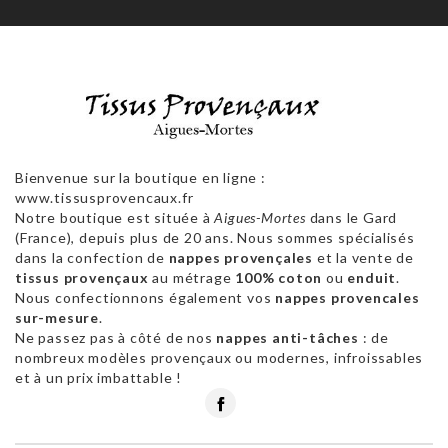
Bienvenue sur la boutique en ligne :
www.tissusprovencaux.fr
Notre boutique est située à
Aigues-Mortes
dans le Gard
(France), depuis plus de 20 ans. Nous sommes spécialisés
dans la confection de
nappes provençales
et la vente de
tissus provençaux
au métrage
100% coton
ou
enduit
.
Nous confectionnons également vos
nappes provencales
sur-mesure
.
Ne passez pas à côté de nos
nappes anti-tâches
: de
nombreux modèles provençaux ou modernes, infroissables
et à un prix imbattable !
Facebook