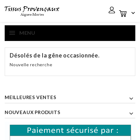

MENU
Désolés de la gêne occasionnée.
Nouvelle recherche
MEILLEURES VENTES

NOUVEAUX PRODUITS
