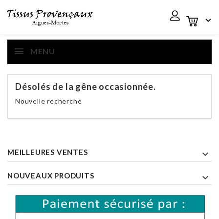

MENU
Désolés de la gêne occasionnée.
Nouvelle recherche
MEILLEURES VENTES

NOUVEAUX PRODUITS
