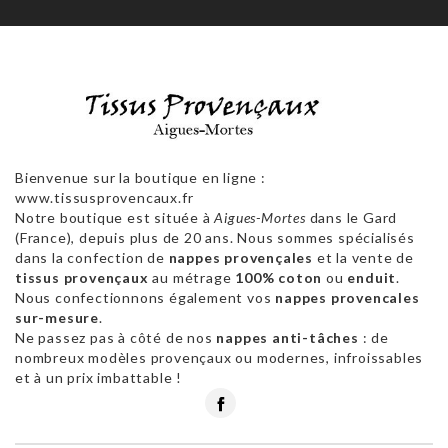
Bienvenue sur la boutique en ligne :
www.tissusprovencaux.fr
Notre boutique est située à
Aigues-Mortes
dans le Gard
(France), depuis plus de 20 ans. Nous sommes spécialisés
dans la confection de
nappes provençales
et la vente de
tissus provençaux
au métrage
100% coton
ou
enduit
.
Nous confectionnons également vos
nappes provencales
sur-mesure
.
Ne passez pas à côté de nos
nappes anti-tâches
: de
nombreux modèles provençaux ou modernes, infroissables
et à un prix imbattable !
Facebook