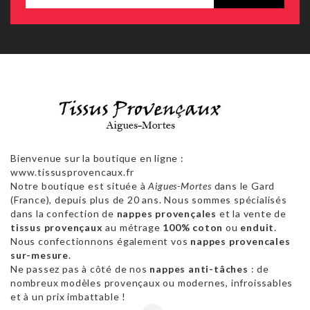
Bienvenue sur la boutique en ligne :
www.tissusprovencaux.fr
Notre boutique est située à
Aigues-Mortes
dans le Gard
(France), depuis plus de 20 ans. Nous sommes spécialisés
dans la confection de
nappes provençales
et la vente de
tissus provençaux
au métrage
100% coton
ou
enduit
.
Nous confectionnons également vos
nappes provencales
sur-mesure
.
Ne passez pas à côté de nos
nappes anti-tâches
: de
nombreux modèles provençaux ou modernes, infroissables
et à un prix imbattable !