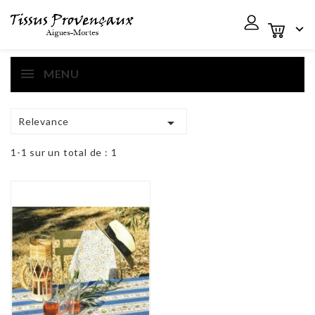

MENU

Relevance
1-1 sur un total de : 1