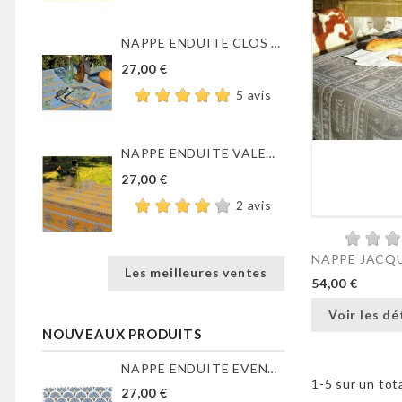
NAPPE ENDUITE CLOS DES...
27,00 €
5 avis
NAPPE ENDUITE VALENSOLE JAUNE
27,00 €
2 avis
NAPPE JACQU
Les meilleures ventes
54,00 €
Voir les dé
NOUVEAUX PRODUITS
NAPPE ENDUITE EVENTAILS...
1-5 sur un tota
27,00 €