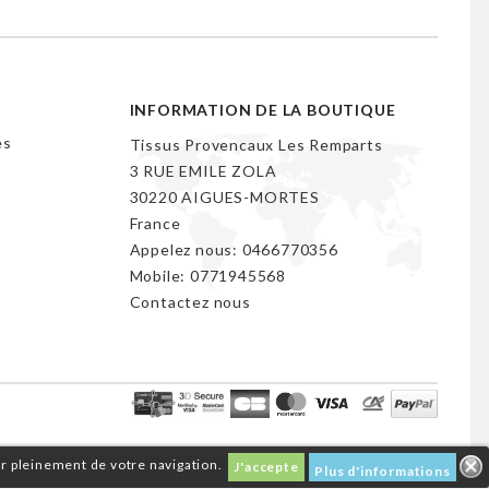
INFORMATION DE LA BOUTIQUE
es
Tissus Provencaux Les Remparts
3 RUE EMILE ZOLA
30220 AIGUES-MORTES
France
Appelez nous:
0466770356
Mobile:
0771945568
Contactez nous
er pleinement de votre navigation.
J'accepte
Plus d'informations