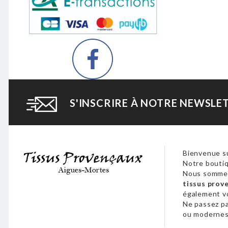
S'INSCRIRE À NOTRE NEWSLE
Bienvenue su
Notre boutiq
Nous sommes
tissus prov
également 
Ne passez p
ou modernes,