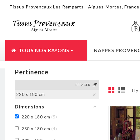
Tissus Provencaux Les Remparts - Aigues-Mortes, Franc
TOUS NOS RAYONS
NAPPES PROVEN
Pertinence
EFFACER
Il y
220 x 180 cm
Dimensions
220 x 180 cm
5
250 x 180 cm
4