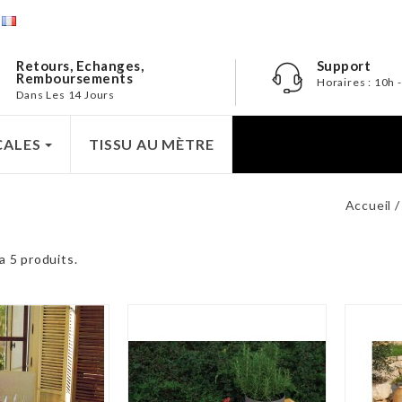
e
Retours, Echanges,
Support
Remboursements
Horaires : 10h 
Dans Les 14 Jours
CALES
TISSU AU MÈTRE
Accueil
 a 5 produits.