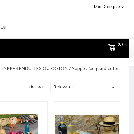
Mon Compte

- 18h
(0)

NAPPES ENDUITES OU COTON
Nappes jacquard coton
Trier par:

Relevance