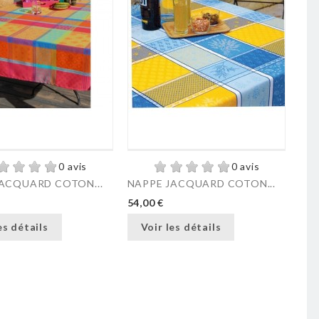
0 avis
0 avis
ACQUARD COTON...
NAPPE JACQUARD COTON...
54,00 €
es détails
Voir les détails