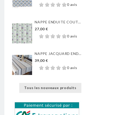
0 avis
NAPPE ENDUITE COUTIL DE...
27,00 €
0 avis
NAPPE JACQUARD ENDUIT...
39,00 €
0 avis
Tous les nouveaux produits