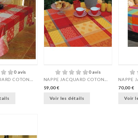
0 avis
0 avis
ARD COTON...
NAPPE JACQUARD COTON...
NAPPE J
59,00 €
70,00 €
tails
Voir les détails
Voir l