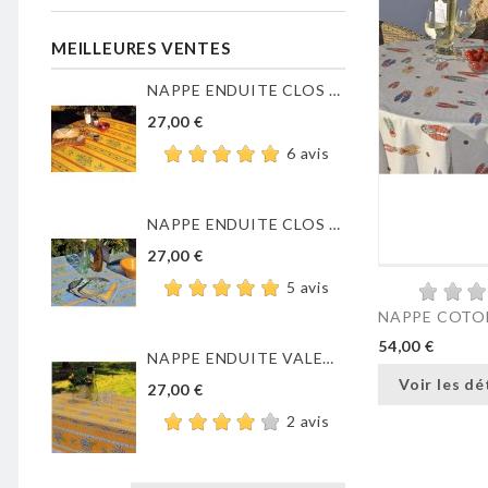
MEILLEURES VENTES
NAPPE ENDUITE CLOS DES...
27,00 €
6 avis
NAPPE ENDUITE CLOS DES...
27,00 €
5 avis
NAPPE COTON
54,00 €
NAPPE ENDUITE VALENSOLE JAUNE
Voir les dé
27,00 €
2 avis