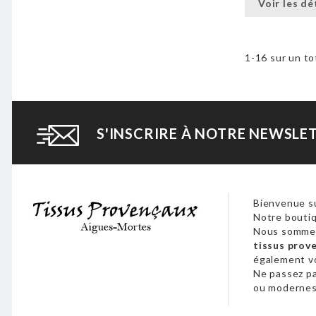
Voir les dé
1-16 sur un to
S'INSCRIRE À NOTRE NEWSLE
Bienvenue su
Notre boutiq
Nous sommes
tissus prov
également 
Ne passez p
ou modernes,