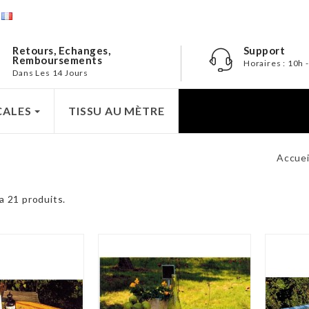
e
Retours, Echanges,
Support
Remboursements
Horaires : 10h 
Dans Les 14 Jours
CALES
TISSU AU MÈTRE
Accuei
 a 21 produits.