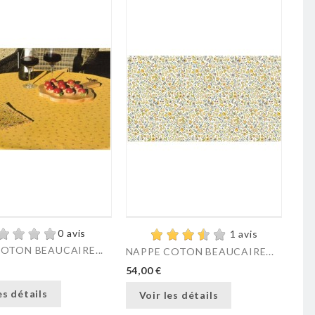
0 avis
1 avis
OTON BEAUCAIRE...
NAPPE COTON BEAUCAIRE...
54,00 €
es détails
Voir les détails