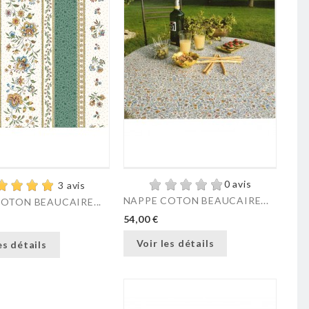
0 avis
3 avis
NAPPE COTON BEAUCAIRE...
OTON BEAUCAIRE...
54,00 €
Voir les détails
es détails