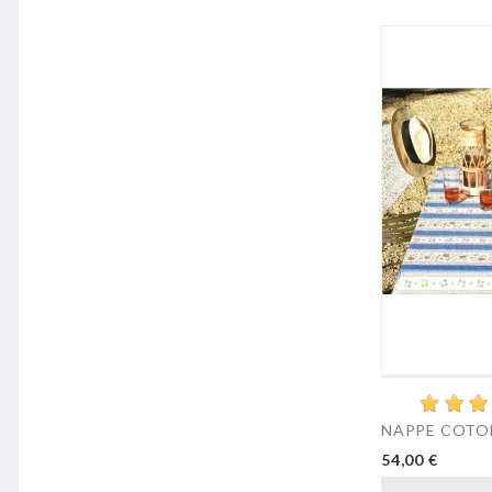
NAPPE COTON
54,00 €