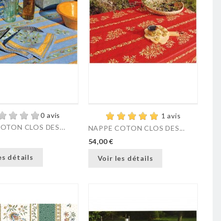
0 avis
1 avis
OTON CLOS DES...
NAPPE COTON CLOS DES...
54,00 €
es détails
Voir les détails