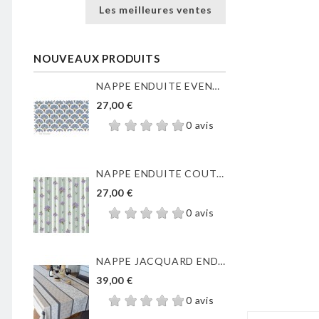
Les meilleures ventes
NOUVEAUX PRODUITS
NAPPE ENDUITE EVENTAILS...
27,00 €
0 avis
NAPPE ENDUITE COUTIL DE...
27,00 €
0 avis
NAPPE JACQUARD ENDUIT...
39,00 €
0 avis