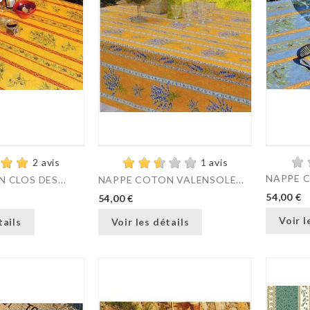
2 avis
1 avis
NAPPE C
 CLOS DES...
NAPPE COTON VALENSOLE...
54,00 €
54,00 €
Voir l
tails
Voir les détails