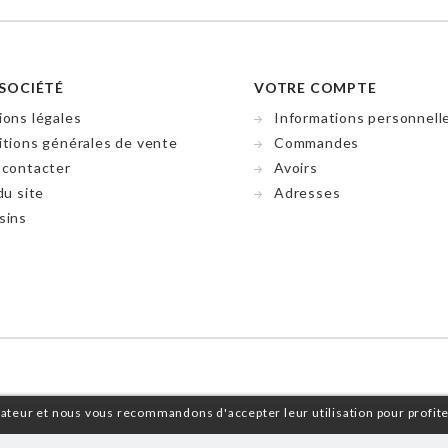
SOCIÉTÉ
VOTRE COMPTE
ons légales
Informations personnell
tions générales de vente
Commandes
 contacter
Avoirs
du site
Adresses
sins
isateur et nous vous recommandons d'accepter leur utilisation pour profit