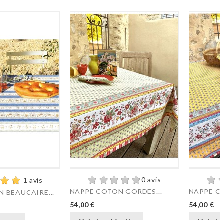
0 avis
1 avis
NAPPE COTON GORDES...
NAPPE C
 BEAUCAIRE...
54,00 €
54,00 €