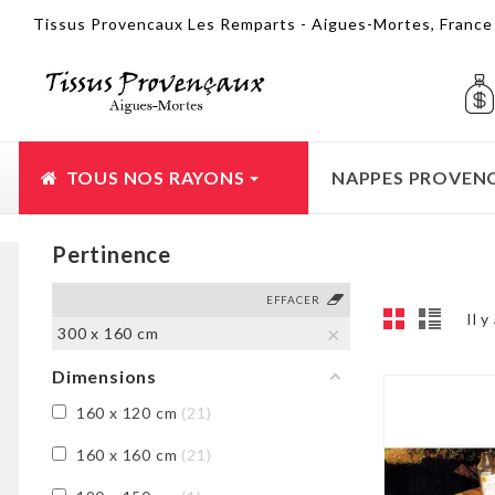
Tissus Provencaux Les Remparts - Aigues-Mortes, Franc
TOUS NOS RAYONS
NAPPES PROVEN
Pertinence
EFFACER
Il y
300 x 160 cm
Dimensions
160 x 120 cm
21
160 x 160 cm
21