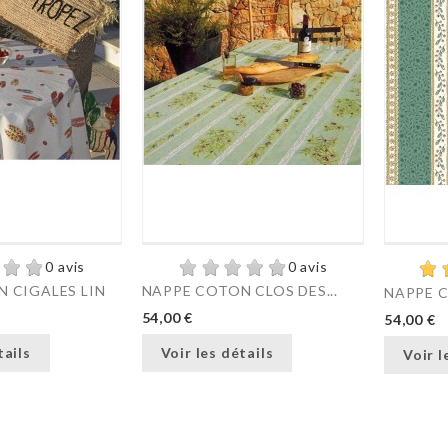
0 avis
0 avis
 CIGALES LIN
NAPPE COTON CLOS DES...
NAPPE C
54,00 €
54,00 €
tails
Voir les détails
Voir l