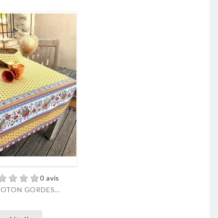
0 avis
OTON GORDES...