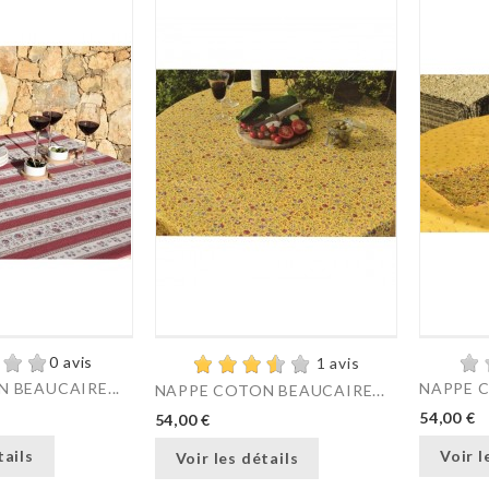
0 avis
1 avis
 BEAUCAIRE...
NAPPE C
NAPPE COTON BEAUCAIRE...
54,00 €
54,00 €
tails
Voir l
Voir les détails