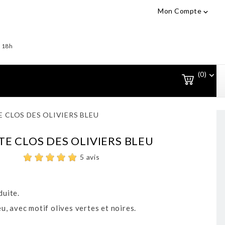
Mon Compte

- 18h
(0)

 CLOS DES OLIVIERS BLEU
E CLOS DES OLIVIERS BLEU
5 avis
uite.
u, avec motif olives vertes et noires.