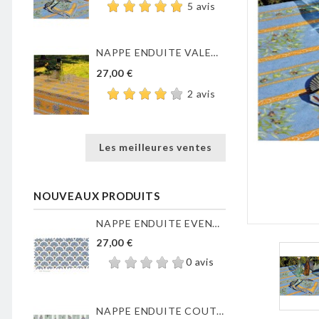
5 avis
NAPPE ENDUITE VALENSOLE JAUNE
27,00 €
2 avis
Les meilleures ventes
NOUVEAUX PRODUITS
NAPPE ENDUITE EVENTAILS...
27,00 €
0 avis
NAPPE ENDUITE COUTIL DE...