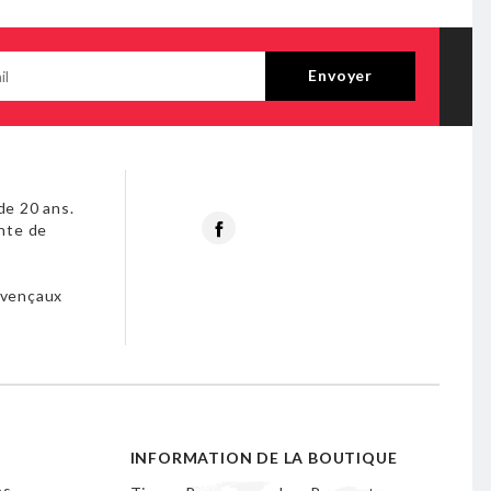
de 20 ans.
Facebook
nte de
s
ovençaux
INFORMATION DE LA BOUTIQUE
es