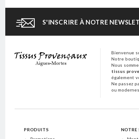
S'INSCRIRE À NOTRE NEWSLE
Bienvenue su
Notre boutiq
Nous sommes
tissus prov
également 
Ne passez p
ou modernes,
PRODUITS
NOTRE 
Promotions
Menti