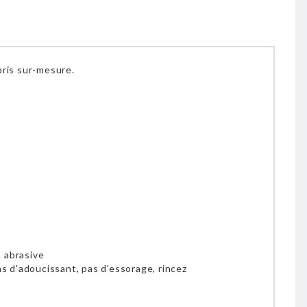
pris sur-mesure.
n abrasive
pas d'adoucissant, pas d'essorage, rincez