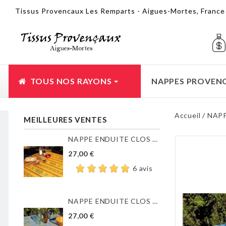
Tissus Provencaux Les Remparts - Aigues-Mortes, Franc
TOUS NOS RAYONS
NAPPES PROVEN
Accueil
NAP
MEILLEURES VENTES
NAPPE ENDUITE CLOS DES...
27,00 €
6 avis
NAPPE ENDUITE CLOS DES...
27,00 €