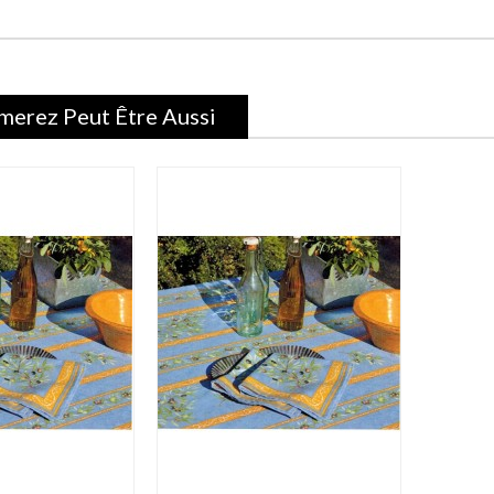
merez Peut Être Aussi