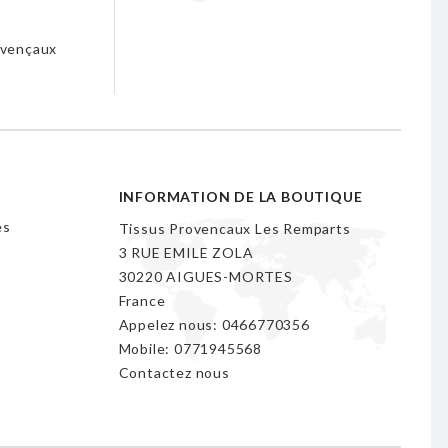
s
ovençaux
INFORMATION DE LA BOUTIQUE
es
Tissus Provencaux Les Remparts
3 RUE EMILE ZOLA
30220 AIGUES-MORTES
France
Appelez nous:
0466770356
Mobile:
0771945568
Contactez nous