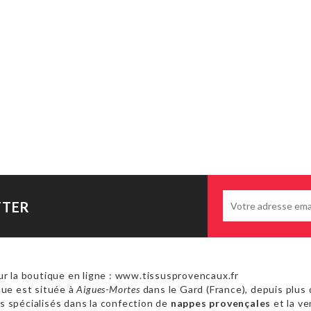
TTER
r la boutique en ligne : www.tissusprovencaux.fr
ue est située à
Aigues-Mortes
dans le Gard (France), depuis plus 
 spécialisés dans la confection de
nappes provençales
et la ve