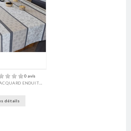
0 avis
ACQUARD ENDUIT...
es détails