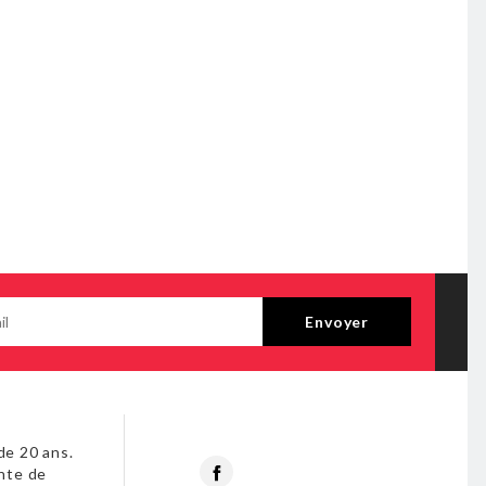
de 20 ans.
Facebook
nte de