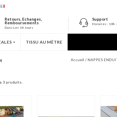
e
Retours, Echanges,
Support
Remboursements
Horaires : 10h 
Dans Les 14 Jours
CALES
TISSU AU MÈTRE
Accueil
NAPPES ENDU
M
 a 3 produits.