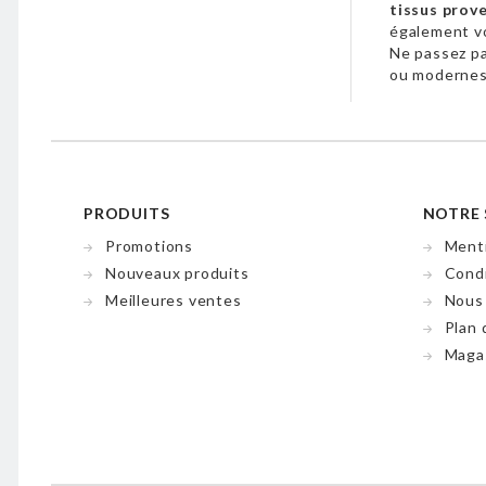
tissus prov
également 
Ne passez p
ou modernes,
PRODUITS
NOTRE 
Promotions
Menti
Nouveaux produits
Condi
Meilleures ventes
Nous
Plan 
Maga