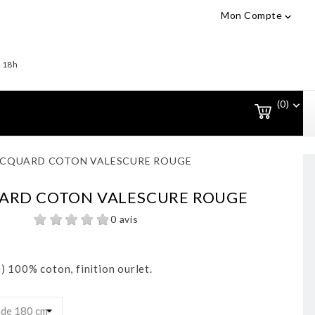
Mon Compte

- 18h
(0)

ACQUARD COTON VALESCURE ROUGE
ARD COTON VALESCURE ROUGE
0 avis
) 100% coton, finition ourlet.