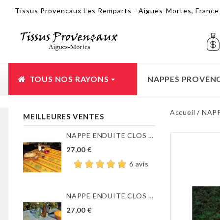
Tissus Provencaux Les Remparts - Aigues-Mortes, Franc
TOUS NOS RAYONS
NAPPES PROVEN
Accueil
NAP
MEILLEURES VENTES
NAPPE ENDUITE CLOS DES...
27,00 €
6 avis
NAPPE ENDUITE CLOS DES...
27,00 €