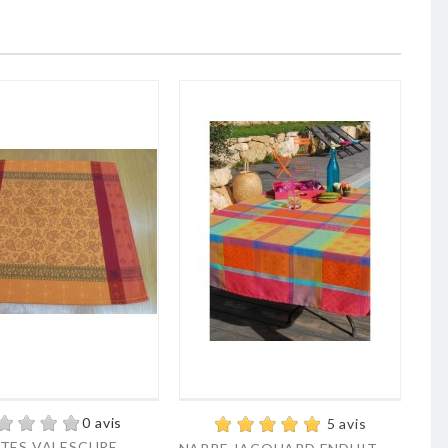
0 avis
5 avis
TES VALESCURE...