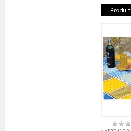
Produit
NAPPE JACQU