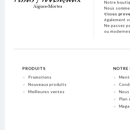
Notre boutiq
Nous sommes
tissus prov
également 
Ne passez p
ou modernes,
PRODUITS
NOTRE 
Promotions
Menti
Nouveaux produits
Condi
Meilleures ventes
Nous
Plan 
Maga