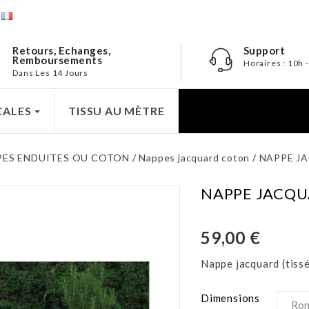
e
Retours, Echanges,
Support
Remboursements
Horaires : 10h 
Dans Les 14 Jours
CALES
TISSU AU MÈTRE
PES ENDUITES OU COTON
Nappes jacquard coton
NAPPE J
NAPPE JACQU
59,00 €
Nappe jacquard (tissé
Dimensions