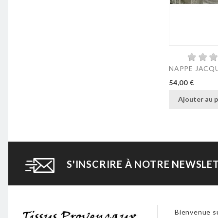
NAPPE JACQU
Prix
54,00 €
Ajouter au p
S'INSCRIRE À NOTRE NEWSLE
Bienvenue su