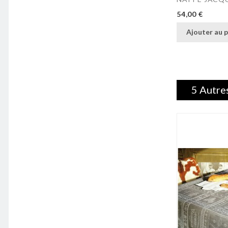
Prix
54,00 €
Ajouter au p
5 Autre