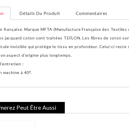
on
Détails Du Produit
Commentaires
on française. Marque MFTA (Manufacture Française des Textiles
s jacquard coton sont traitées TEFLON. Les fibres de coton son
icule invisible qui protège le tissu en profondeur. Celui-ci reste
son aspect d'origine plus longtemps.
'entretien :
n machine à 40°.
merez Peut Être Aussi