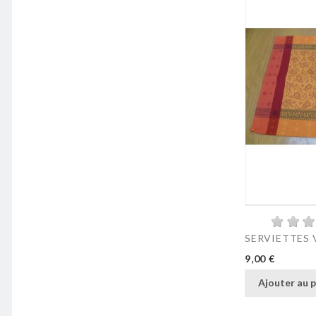
SERVIETTES V
Prix
9,00 €
Ajouter au p