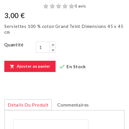
0 avis
3,00 €
Serviettes 100 % coton Grand Teint Dimensions 45 x 45
cm
Quantité

Ajouter au panier
En Stock

Détails Du Produit
Commentaires