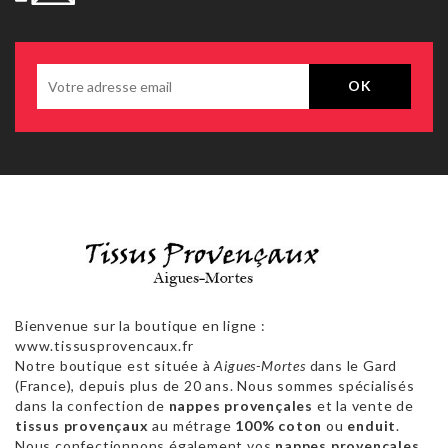
Bienvenue sur la boutique en ligne :
www.tissusprovencaux.fr
Notre boutique est située à
Aigues-Mortes
dans le Gard
(France), depuis plus de 20 ans. Nous sommes spécialisés
dans la confection de
nappes provençales
et la vente de
tissus provençaux
au métrage
100% coton
ou
enduit
.
Nous confectionnons également vos
nappes provencales