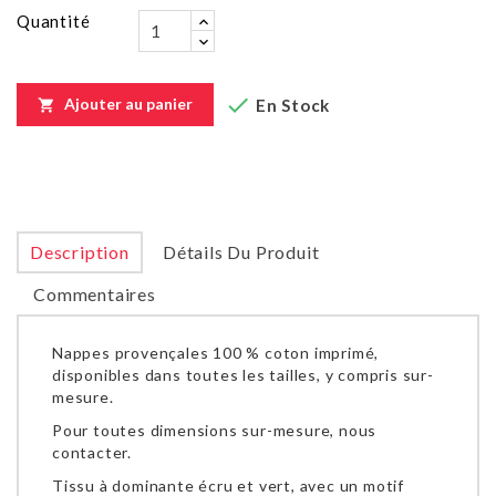
Quantité

Ajouter au panier
En Stock

Description
Détails Du Produit
Commentaires
Nappes provençales 100 % coton imprimé,
disponibles dans toutes les tailles, y compris sur-
mesure.
Pour toutes dimensions sur-mesure, nous
contacter.
Tissu à dominante écru et vert, avec un motif