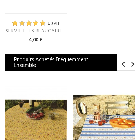
1 avis
SERVIETTES BEAUCAIRE...
Prix
4,00 €
Produits Achetés Fréquemment
Ensemble