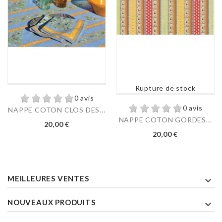
Rupture de stock
0 avis
0 avis
NAPPE COTON CLOS DES...
NAPPE COTON GORDES...
Prix
20,00 €
Prix
20,00 €
MEILLEURES VENTES

NOUVEAUX PRODUITS
