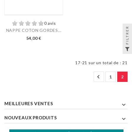
0 avis
FILTRER
NAPPE COTON GORDES...
54,00 €
17-21 sur un total de : 21

1
2
MEILLEURES VENTES

NOUVEAUX PRODUITS
