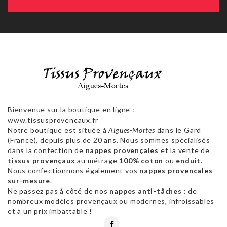
Bienvenue sur la boutique en ligne :
www.tissusprovencaux.fr
Notre boutique est située à
Aigues-Mortes
dans le Gard
(France), depuis plus de 20 ans. Nous sommes spécialisés
dans la confection de
nappes provençales
et la vente de
tissus provençaux
au métrage
100% coton
ou
enduit
.
Nous confectionnons également vos
nappes provencales
sur-mesure
.
Ne passez pas à côté de nos
nappes anti-tâches
: de
nombreux modèles provençaux ou modernes, infroissables
et à un prix imbattable !
Facebook