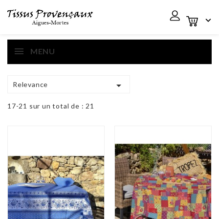

MENU

Relevance
17-21 sur un total de : 21