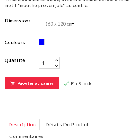
motif "mouche provençale" au centre.
Dimensions
Bleu
Couleurs
Quantité

Ajouter au panier
En Stock

Description
Détails Du Produit
Commentaires