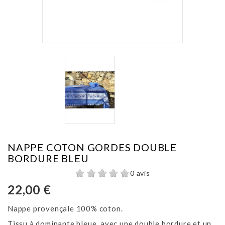
NAPPE COTON GORDES DOUBLE
BORDURE BLEU
0 avis
22,00 €
Nappe provençale 100% coton.
Tissu à dominante bleue, avec une double bordure et un