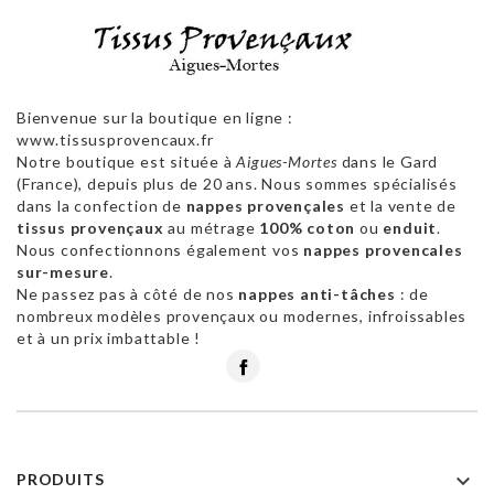
Bienvenue sur la boutique en ligne :
www.tissusprovencaux.fr
Notre boutique est située à
Aigues-Mortes
dans le Gard
(France), depuis plus de 20 ans. Nous sommes spécialisés
dans la confection de
nappes provençales
et la vente de
tissus provençaux
au métrage
100% coton
ou
enduit
.
Nous confectionnons également vos
nappes provencales
sur-mesure
.
Ne passez pas à côté de nos
nappes anti-tâches
: de
nombreux modèles provençaux ou modernes, infroissables
et à un prix imbattable !
Facebook

PRODUITS