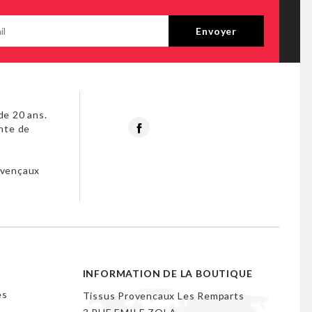
de 20 ans.
Facebook
nte de
s
ovençaux
INFORMATION DE LA BOUTIQUE
es
Tissus Provencaux Les Remparts