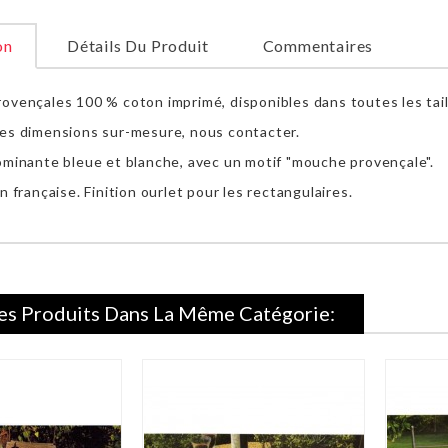
on
Détails Du Produit
Commentaires
ovençales 100 % coton imprimé, disponibles dans toutes les tail
es dimensions sur-mesure, nous contacter.
ominante bleue et blanche, avec un motif "mouche provençale".
n française. Finition ourlet pour les rectangulaires.
es Produits Dans La Même Catégorie: