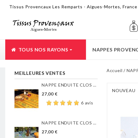
Tissus Provencaux Les Remparts - Aigues-Mortes, Franc
TOUS NOS RAYONS
NAPPES PROVEN
Accueil
NAP
MEILLEURES VENTES
NAPPE ENDUITE CLOS DES...
NOUVEAU
27,00 €
6 avis
NAPPE ENDUITE CLOS DES...
27,00 €