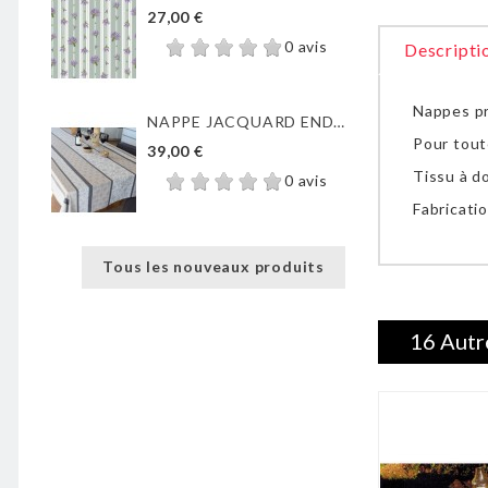
27,00 €
0 avis
Descripti
Nappes pr
NAPPE JACQUARD ENDUIT...
Pour tout
39,00 €
Tissu à d
0 avis
Fabricatio
Tous les nouveaux produits
16 Autr