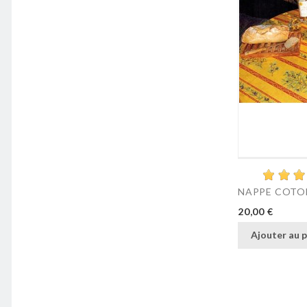
NAPPE COTON
Prix
20,00 €
Ajouter au p