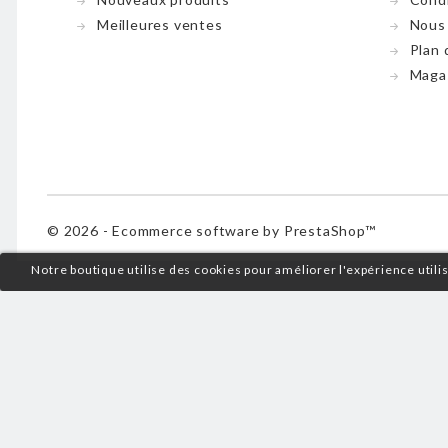
Meilleures ventes
Nous
Plan 
Maga
© 2026 - Ecommerce software by PrestaShop™
Notre boutique utilise des cookies pour améliorer l'expérience util