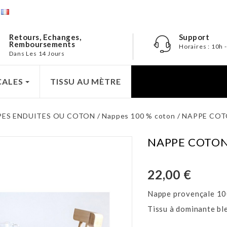
e
Retours, Echanges,
Support
Remboursements
Horaires : 10h 
Dans Les 14 Jours
CALES
TISSU AU MÈTRE
PES ENDUITES OU COTON
Nappes 100 % coton
NAPPE COT
NAPPE COTON
22,00 €
Nappe provençale 10
Tissu à dominante ble