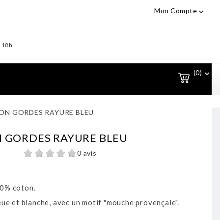
Mon Compte

- 18h
(0)

ON GORDES RAYURE BLEU
 GORDES RAYURE BLEU
0 avis
0% coton.
ue et blanche, avec un motif "mouche provençale".