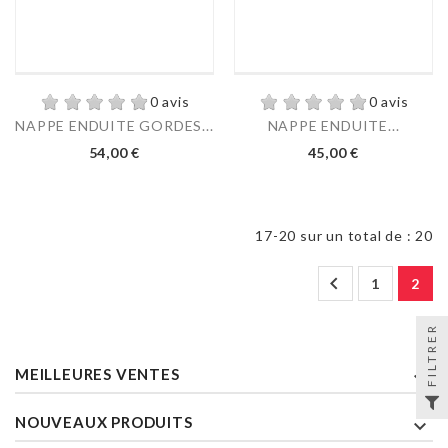
0 avis
0 avis
NAPPE ENDUITE GORDES...
NAPPE ENDUITE...
54,00 €
45,00 €
17-20 sur un total de : 20

1
2
FILTRER
MEILLEURES VENTES

NOUVEAUX PRODUITS
