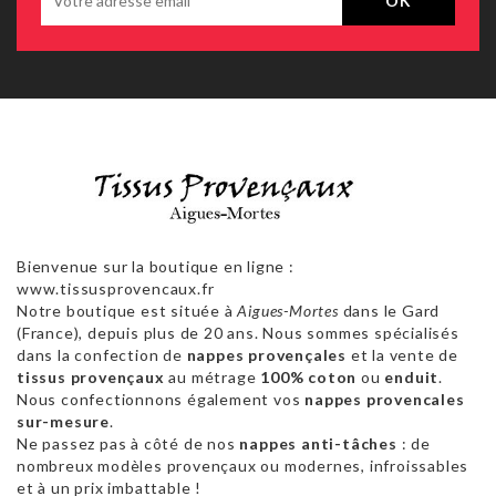
Bienvenue sur la boutique en ligne :
www.tissusprovencaux.fr
Notre boutique est située à
Aigues-Mortes
dans le Gard
(France), depuis plus de 20 ans. Nous sommes spécialisés
dans la confection de
nappes provençales
et la vente de
tissus provençaux
au métrage
100% coton
ou
enduit
.
Nous confectionnons également vos
nappes provencales
sur-mesure
.
Ne passez pas à côté de nos
nappes anti-tâches
: de
nombreux modèles provençaux ou modernes, infroissables
et à un prix imbattable !