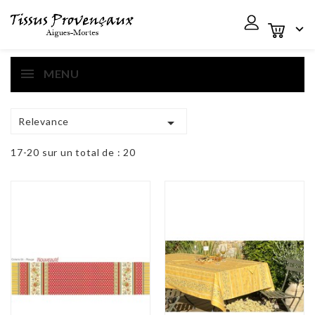

MENU

Relevance
17-20 sur un total de : 20