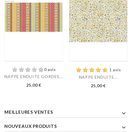
0 avis
1 avis
NAPPE ENDUITE GORDES...
NAPPE ENDUITE...
Prix
Prix
25,00 €
25,00 €
MEILLEURES VENTES

NOUVEAUX PRODUITS
