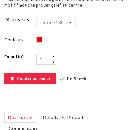
motif "mouche provençale" au centre.
Dimensions
Rouge
Couleurs
Quantité

Ajouter au panier
En Stock

Description
Détails Du Produit
Commentaires