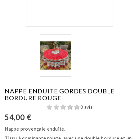
NAPPE ENDUITE GORDES DOUBLE
BORDURE ROUGE
0 avis
54,00 €
Nappe provençale enduite.
Tissu à dominante rouge, avec une double bordure et un