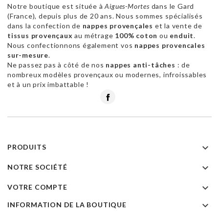
Notre boutique est située à
Aigues-Mortes
dans le Gard
(France), depuis plus de 20 ans. Nous sommes spécialisés
dans la confection de
nappes provençales
et la vente de
tissus provençaux
au métrage
100% coton
ou
enduit
.
Nous confectionnons également vos
nappes provencales
sur-mesure
.
Ne passez pas à côté de nos
nappes anti-tâches
: de
nombreux modèles provençaux ou modernes, infroissables
et à un prix imbattable !
Facebook

PRODUITS

NOTRE SOCIÉTÉ

VOTRE COMPTE

INFORMATION DE LA BOUTIQUE