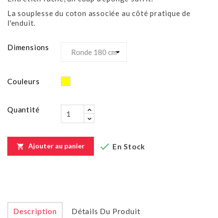
La souplesse du coton associée au côté pratique de
l'enduit.
Dimensions
Jaune
Couleurs
Quantité

Ajouter au panier
En Stock

Description
Détails Du Produit