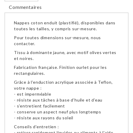
Commentaires
Nappes coton enduit (plastifié), disponibles dans
toutes les tailles, y compris sur-mesure.
Pour toutes dimensions sur-mesure, nous
contacter.
Tissu à dominante jaune, avec motif olives vertes
et noires.
Fabrication française. Finition ourlet pour les
rectangulaires.
Grâce à l'enduction acrylique associée à Teflon,
votre nappe :
- est imperméable
- résiste aux tâches à base d'huile et d'eau
- s'entretient facilement
- conserve un aspect neuf plus longtemps
- résiste aux rayons du soleil
Conseils d'entretien :
- retirez rapidement liquides ou aliments à l'aide