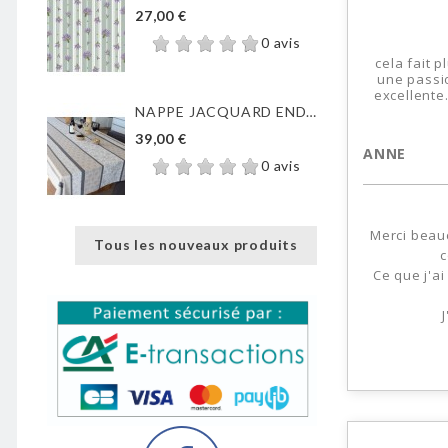
27,00 €
0 avis
cela fait 
une passio
excellente.
NAPPE JACQUARD ENDUIT...
39,00 €
ANNE
0 avis
Merci beauc
Tous les nouveaux produits
c
Ce que j'ai