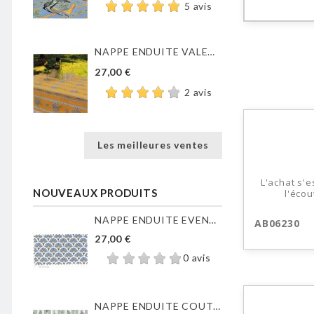
5 avis
NAPPE ENDUITE VALENSOLE JAUNE
27,00 €
2 avis
Les meilleures ventes
L'achat s'
NOUVEAUX PRODUITS
l'écou
NAPPE ENDUITE EVENTAILS...
AB06230
27,00 €
0 avis
NAPPE ENDUITE COUTIL DE...