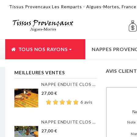
Tissus Provencaux Les Remparts - Aigues-Mortes, Franc
TOUS NOS RAYONS
NAPPES PROVEN
AVIS CLIEN
MEILLEURES VENTES
NAPPE ENDUITE CLOS DES...
27,00 €
6 avis
NAPPE ENDUITE CLOS DES...
Note
27,00 €
Nom