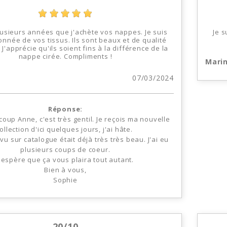
plusieurs années que j'achète vos nappes. Je suis
Je s
nnée de vos tissus. Ils sont beaux et de qualité
 J'apprécie qu'ils soient fins à la différence de la
nappe cirée. Compliments !
Marin
07/03/2024
Réponse:
oup Anne, c'est très gentil. Je reçois ma nouvelle
ollection d'ici quelques jours, j'ai hâte.
 vu sur catalogue était déjà très très beau. J'ai eu
plusieurs coups de coeur.
J'espère que ça vous plaira tout autant.
Bien à vous,
Sophie
20/10