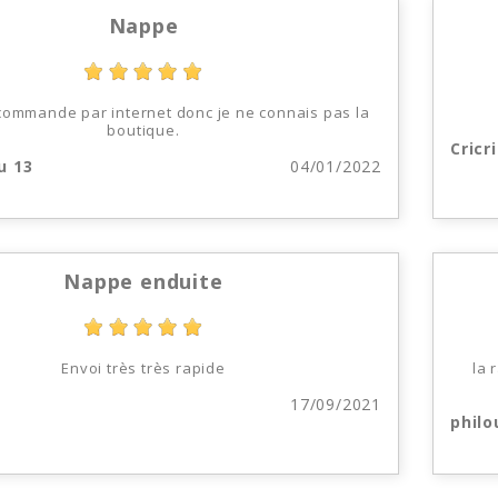
Nappe
 commande par internet donc je ne connais pas la
boutique.
Cricri
u 13
04/01/2022
Nappe enduite
Envoi très très rapide
la 
17/09/2021
philo