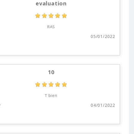
evaluation
RAS
05/01/2022
10
T bien
y
04/01/2022