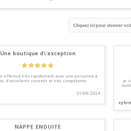
Cliquez ici pour donner vot
Une boutique d\'exception
est effectué très rapidement avec une personne à
te, d'excellents conseils et très compétente.
Je c
nomb
21/08/2024
sylvi
NAPPE ENDUITE