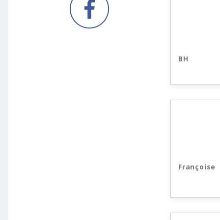
BH
Françoise