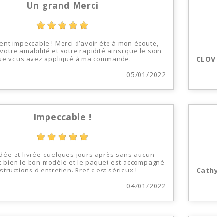
Un grand Merci
ient impeccable ! Merci d’avoir été à mon écoute,
votre amabilité et votre rapidité ainsi que le soin
ue vous avez appliqué à ma commande.
CLOV
05/01/2022
Impeccable !
e et livrée quelques jours après sans aucun
st bien le bon modèle et le paquet est accompagné
nstructions d'entretien. Bref c'est sérieux !
Cath
04/01/2022