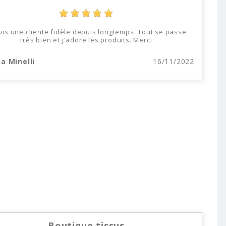
uis une cliente fidèle depuis longtemps. Tout se passe
très bien et j'adore les produits. Merci
a Minelli
16/11/2022
Boutique tissus