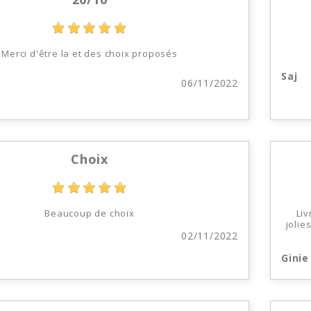
Merci d'être la et des choix proposés
Saj
06/11/2022
Choix
Beaucoup de choix
Liv
jolie
02/11/2022
Ginie