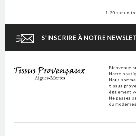
1-20 sur un to
S'INSCRIRE À NOTRE NEWSLE
Bienvenue su
Notre boutiq
Nous sommes
tissus prov
également 
Ne passez p
ou modernes,