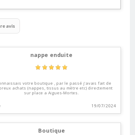
re avis
nappe enduite
onnaissais votre boutique , par le passé j'avais fait de
reux achats (nappes, tissus au mètre etc) directement
sur place a Aigues-Mortes.
e
19/07/2024
Boutique