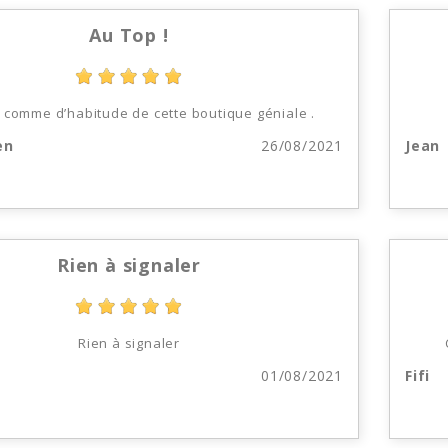
Au Top !
t comme d’habitude de cette boutique géniale .
en
26/08/2021
Jean
Rien à signaler
Rien à signaler
01/08/2021
Fifi