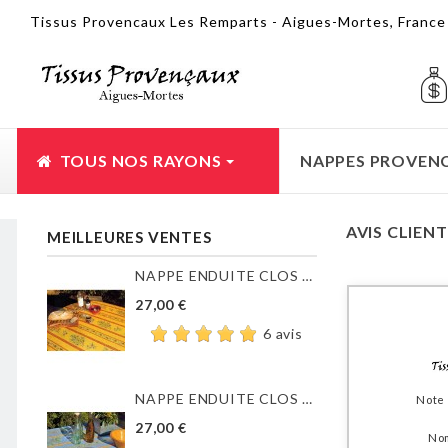
Tissus Provencaux Les Remparts - Aigues-Mortes, Franc
TOUS NOS RAYONS
NAPPES PROVEN
AVIS CLIEN
MEILLEURES VENTES
NAPPE ENDUITE CLOS DES...
27,00 €
6 avis
NAPPE ENDUITE CLOS DES...
Note
27,00 €
Nom