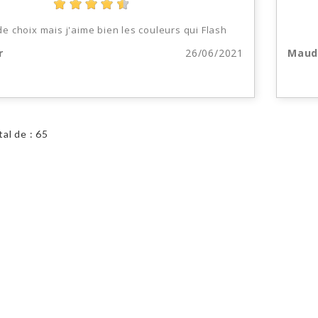
e choix mais j'aime bien les couleurs qui Flash
r
26/06/2021
Mau
tal de : 65