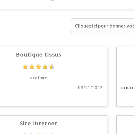
Cliquez ici pour donner vot
Boutique tissus
A refaire
03/11/2022
cricri
Site Internet