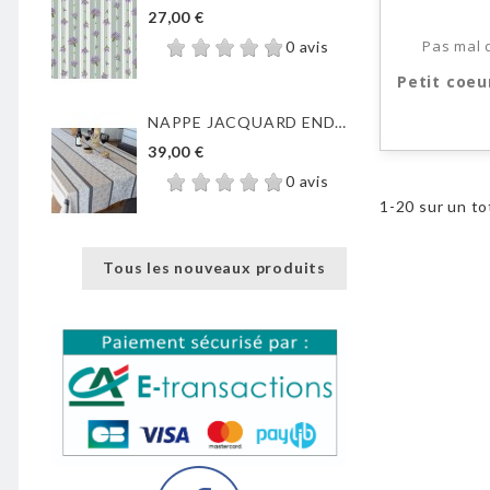
27,00 €
Pas mal d
0 avis
Petit coeu
NAPPE JACQUARD ENDUIT...
39,00 €
0 avis
1-20 sur un to
Tous les nouveaux produits