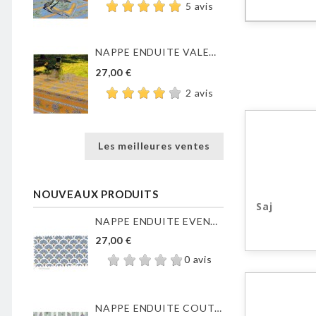
5 avis
NAPPE ENDUITE VALENSOLE JAUNE
27,00 €
2 avis
Les meilleures ventes
NOUVEAUX PRODUITS
Saj
NAPPE ENDUITE EVENTAILS...
27,00 €
0 avis
NAPPE ENDUITE COUTIL DE...