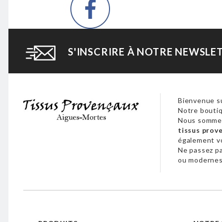
S'INSCRIRE À NOTRE NEWSLE
Bienvenue su
Notre boutiq
Nous sommes
tissus prov
également 
Ne passez p
ou modernes,