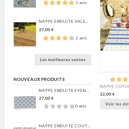
5 avis
NAPPE ENDUITE VALENSOLE JAUNE
27,00 €
2 avis
Les meilleures ventes
NOUVEAUX PRODUITS
NAPPE COTON
NAPPE ENDUITE EVENTAILS...
22,00 €
27,00 €
Voir les dé
0 avis
NAPPE ENDUITE COUTIL DE...