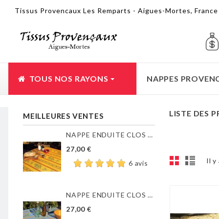
Tissus Provencaux Les Remparts - Aigues-Mortes, Franc
TOUS NOS RAYONS
NAPPES PROVEN
LISTE DES 
MEILLEURES VENTES
NAPPE ENDUITE CLOS DES...
27,00 €
Il y
6 avis
NAPPE ENDUITE CLOS DES...
27,00 €