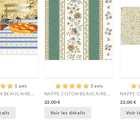
1 avis
3 avis
 BEAUCAIRE...
NAPPE COTON BEAUCAIRE...
NAPPE C
22,00 €
22,00 €
tails
Voir les détails
Voir l