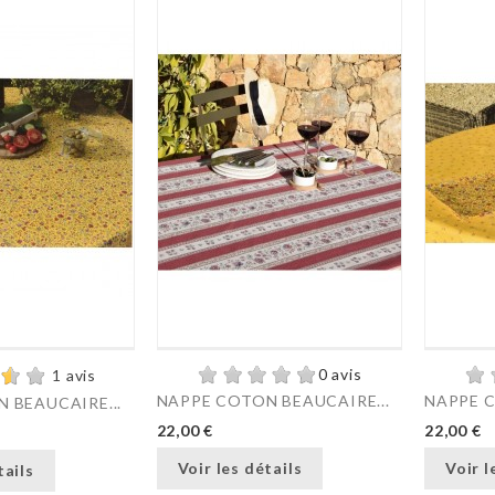
0 avis
1 avis
NAPPE COTON BEAUCAIRE...
NAPPE C
 BEAUCAIRE...
22,00 €
22,00 €
Voir les détails
Voir l
tails