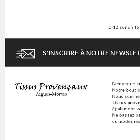
1-12 sur un to
S'INSCRIRE À NOTRE NEWSLE
Bienvenue su
Notre boutiq
Nous sommes
tissus prov
également 
Ne passez p
ou modernes,