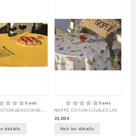
0 avis
0 avis
OTON BEAUCAIRE...
NAPPE COTON CIGALES LIN
22,00 €
es détails
Voir les détails