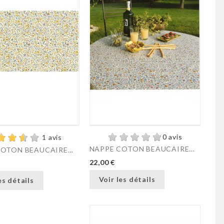
0 avis
1 avis
NAPPE COTON BEAUCAIRE...
OTON BEAUCAIRE...
22,00 €
Voir les détails
es détails