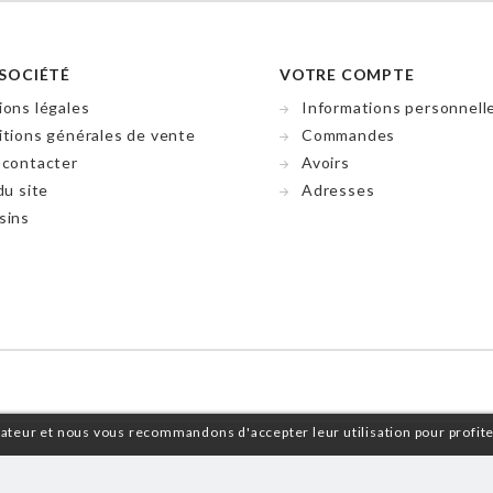
SOCIÉTÉ
VOTRE COMPTE
ons légales
Informations personnell
tions générales de vente
Commandes
 contacter
Avoirs
du site
Adresses
sins
isateur et nous vous recommandons d'accepter leur utilisation pour profit