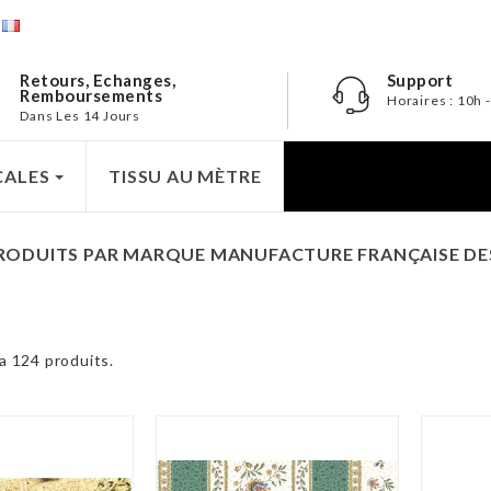
e
Retours, Echanges,
Support
Remboursements
Horaires : 10h 
Dans Les 14 Jours
CALES
TISSU AU MÈTRE
PRODUITS PAR MARQUE MANUFACTURE FRANÇAISE DE
 a 124 produits.