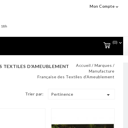
Mon Compte

- 18h
(0)

Accueil
Marques
S TEXTILES D'AMEUBLEMENT
Manufacture
Française des Textiles d'Ameublement
Trier par:

Pertinence