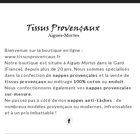
Bienvenue sur la boutique en ligne :
www.tissusprovencaux.fr
Notre boutique est située à
Aigues-Mortes
dans le Gard
(France), depuis plus de 20 ans. Nous sommes spécialisés
dans la confection de
nappes provençales
et la vente de
tissus provençaux
au métrage
100% coton
ou
enduit
.
Nous confectionnons également vos
nappes provencales
sur-mesure
.
Ne passez pas à côté de nos
nappes anti-tâches
: de
nombreux modèles provençaux ou modernes, infroissables
et à un prix imbattable !
Facebook