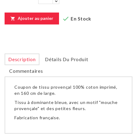

Ajouter au panier
En Stock

Description
Détails Du Produit
Commentaires
Coupon de tissu provençal 100% coton imprimé,
en 160 cm de large.
Tissu à dominante bleue, avec un motif "mouche
provençale" et des petites fleurs.
Fabrication française.