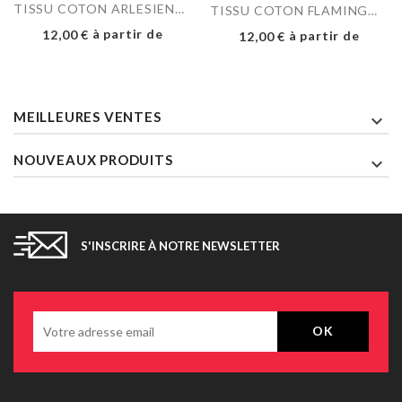
TISSU COTON ARLESIENNE...
TISSU COTON FLAMINGO GRIS
Prix
à partir de
Prix
12,00 €
à partir de
12,00 €
MEILLEURES VENTES

NOUVEAUX PRODUITS

S'INSCRIRE À NOTRE NEWSLETTER