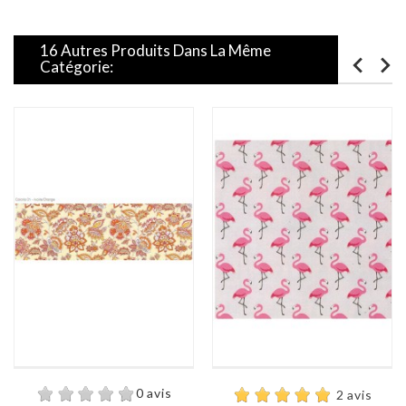
16 Autres Produits Dans La Même
Catégorie:
0 avis
2 avis