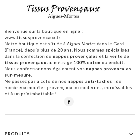
Bienvenue sur la boutique en ligne :
www.tissusprovencaux.fr
Notre boutique est située à
Aigues-Mortes
dans le Gard
(France), depuis plus de 20 ans. Nous sommes spécialisés
dans la confection de
nappes provençales
et la vente de
tissus provençaux
au métrage
100% coton
ou
enduit
.
Nous confectionnons également vos
nappes provencales
sur-mesure
.
Ne passez pas à côté de nos
nappes anti-tâches
: de
nombreux modèles provençaux ou modernes, infroissables
et à un prix imbattable !
Facebook

PRODUITS