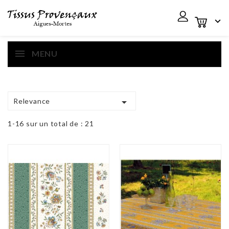

MENU

Relevance
1-16 sur un total de : 21