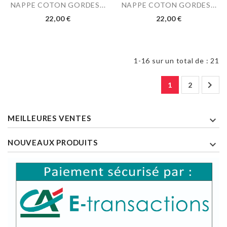
NAPPE COTON GORDES...
NAPPE COTON GORDES...
22,00 €
22,00 €
1-16 sur un total de : 21

1
2
MEILLEURES VENTES

NOUVEAUX PRODUITS
