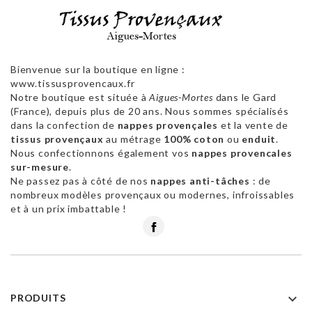
Bienvenue sur la boutique en ligne :
www.tissusprovencaux.fr
Notre boutique est située à
Aigues-Mortes
dans le Gard
(France), depuis plus de 20 ans. Nous sommes spécialisés
dans la confection de
nappes provençales
et la vente de
tissus provençaux
au métrage
100% coton
ou
enduit
.
Nous confectionnons également vos
nappes provencales
sur-mesure
.
Ne passez pas à côté de nos
nappes anti-tâches
: de
nombreux modèles provençaux ou modernes, infroissables
et à un prix imbattable !
Facebook

PRODUITS