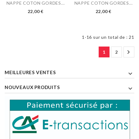
NAPPE COTON GORDES...
NAPPE COTON GORDES...
22,00 €
22,00 €
1-16 sur un total de : 21

1
2
MEILLEURES VENTES

NOUVEAUX PRODUITS
