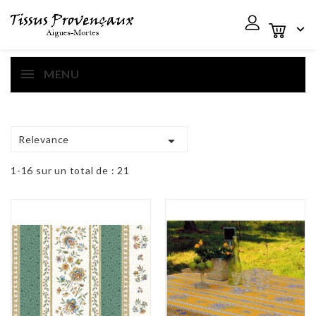

MENU

Relevance
1-16 sur un total de : 21