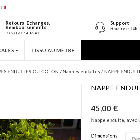
e
Retours, Echanges,
Support
Remboursements
Horaires : 10h 
Dans Les 14 Jours
CALES
TISSU AU MÈTRE
PES ENDUITES OU COTON
Nappes enduites
NAPPE ENDUIT
NAPPE ENDUI
45,00 €
Nappe enduite, avec 
Dimensions