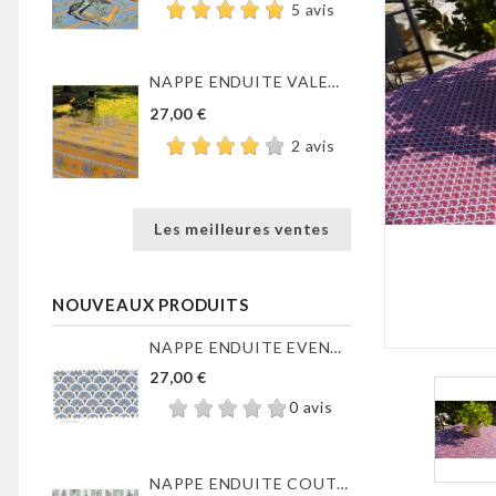
5 avis
NAPPE ENDUITE VALENSOLE JAUNE
27,00 €
2 avis
Les meilleures ventes
NOUVEAUX PRODUITS
NAPPE ENDUITE EVENTAILS...
27,00 €
0 avis
NAPPE ENDUITE COUTIL DE...