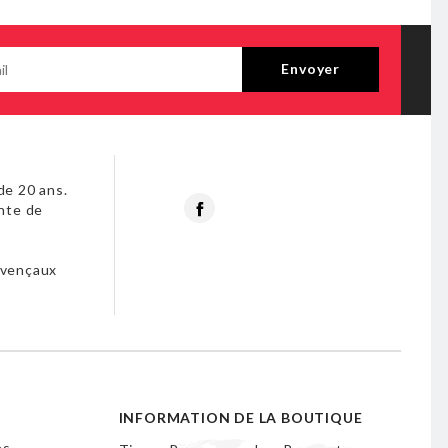
de 20 ans.
Facebook
nte de
s
ovençaux
INFORMATION DE LA BOUTIQUE
es