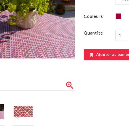
Bor
Couleurs
Quantité
Ajouter au panie

