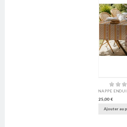
NAPPE ENDUIT
Prix
25,00 €
Ajouter au p