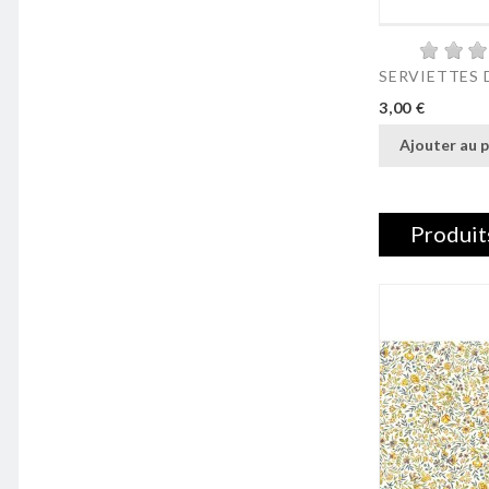
SERVIETTES 
Prix
3,00 €
Ajouter au p
Produit