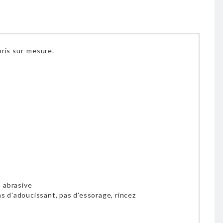
pris sur-mesure.
n abrasive
pas d'adoucissant, pas d'essorage, rincez