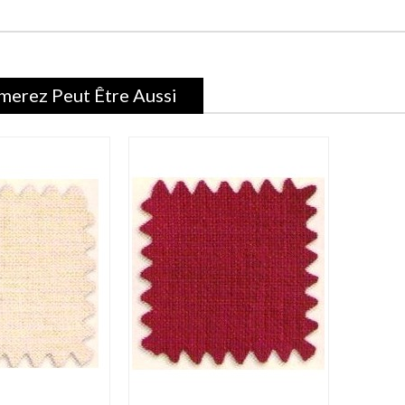
merez Peut Être Aussi