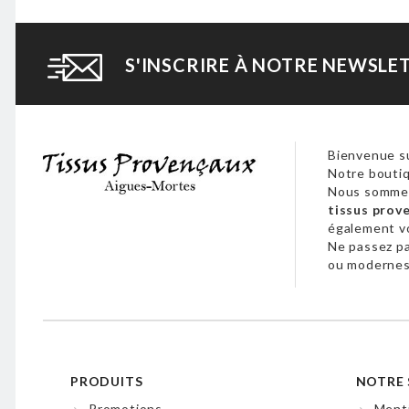
S'INSCRIRE À NOTRE NEWSLE
Bienvenue su
Notre boutiq
Nous sommes
tissus prov
également 
Ne passez p
ou modernes,
PRODUITS
NOTRE 
Promotions
Menti