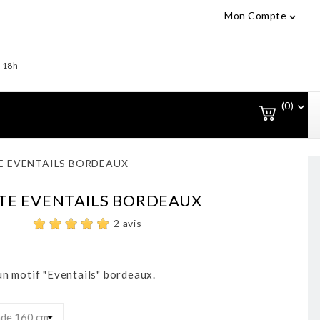
Mon Compte

- 18h
(0)

E EVENTAILS BORDEAUX
TE EVENTAILS BORDEAUX
2 avis
un motif "Eventails" bordeaux.