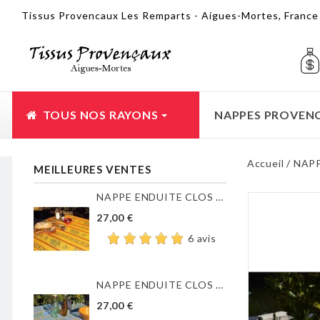
Tissus Provencaux Les Remparts - Aigues-Mortes, Franc
TOUS NOS RAYONS
NAPPES PROVEN
Accueil
NAP
MEILLEURES VENTES
NAPPE ENDUITE CLOS DES...
27,00 €
6 avis
NAPPE ENDUITE CLOS DES...
27,00 €