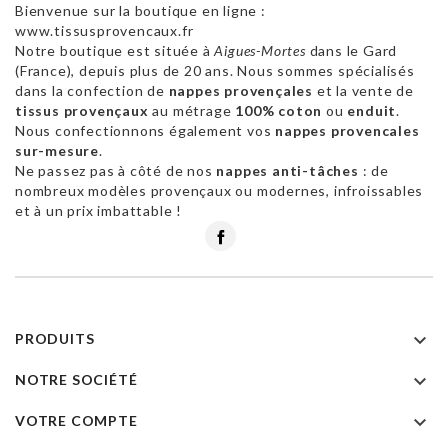
Bienvenue sur la boutique en ligne :
www.tissusprovencaux.fr
Notre boutique est située à
Aigues-Mortes
dans le Gard
(France), depuis plus de 20 ans. Nous sommes spécialisés
dans la confection de
nappes provençales
et la vente de
tissus provençaux
au métrage
100% coton
ou
enduit
.
Nous confectionnons également vos
nappes provencales
sur-mesure
.
Ne passez pas à côté de nos
nappes anti-tâches
: de
nombreux modèles provençaux ou modernes, infroissables
et à un prix imbattable !
Facebook

PRODUITS

NOTRE SOCIÉTÉ

VOTRE COMPTE