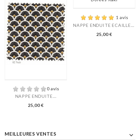
1 avis
NAPPE ENDUITE ECAILLES...
Prix
25,00 €
0 avis
NAPPE ENDUITE...
Prix
25,00 €
MEILLEURES VENTES
