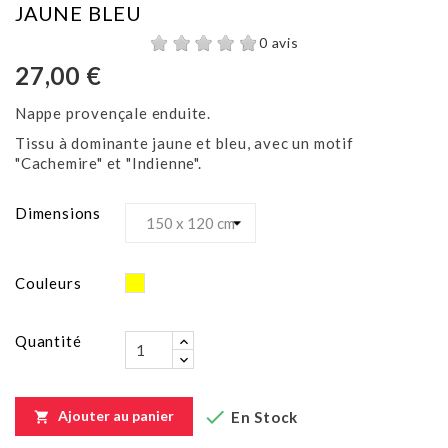
JAUNE BLEU
0 avis
27,00 €
Nappe provençale enduite.
Tissu à dominante jaune et bleu, avec un motif
"Cachemire" et "Indienne".
Dimensions
Jaune
Couleurs
Quantité

Ajouter au panier
En Stock
