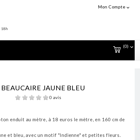
Mon Compte

- 18h
(0)

 BEAUCAIRE JAUNE BLEU
0 avis
ton enduit au mètre, à 18 euros le mètre, en 160 cm de
ne et bleu, avec un motif "Indienne" et petites fleurs.