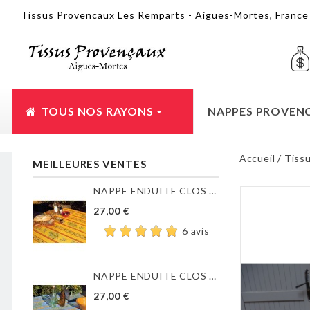
Tissus Provencaux Les Remparts - Aigues-Mortes, Franc
TOUS NOS RAYONS
NAPPES PROVEN
Accueil
Tissu
MEILLEURES VENTES
NAPPE ENDUITE CLOS DES...
27,00 €
6 avis
NAPPE ENDUITE CLOS DES...
27,00 €