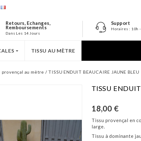
e
Retours, Echanges,
Support
Remboursements
Horaires : 10h 
Dans Les 14 Jours
CALES
TISSU AU MÈTRE
 provençal au mètre
TISSU ENDUIT BEAUCAIRE JAUNE BLEU
TISSU ENDUIT
18,00 €
Tissu provençal en co
large.
Tissu à dominante jau