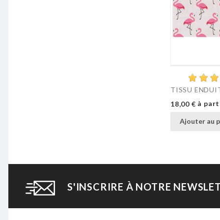
TISSU ENDUI
Prix
à part
18,00 €
Ajouter au p
S'INSCRIRE À NOTRE NEWSLE