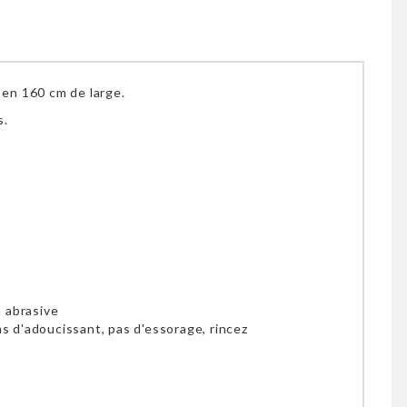
 en 160 cm de large.
s.
n abrasive
pas d'adoucissant, pas d'essorage, rincez