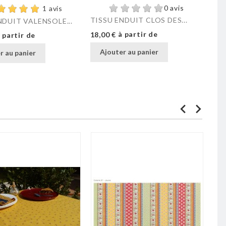
0 avis
1 avis
TISSU ENDUIT CLOS DES...
NDUIT VALENSOLE...
Prix
à partir de
18,00 €
 partir de
Ajouter au panier
r au panier