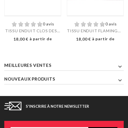
0 avis
0 avis
TISSU ENDUIT CLOS DES...
TISSU ENDUIT FLAMINGO...
Prix
Prix
à partir de
à partir de
18,00 €
18,00 €
MEILLEURES VENTES

NOUVEAUX PRODUITS

S'INSCRIRE À NOTRE NEWSLETTER