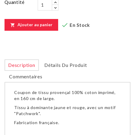
Quantité

Ajouter au panier
En Stock

Description
Détails Du Produit
Commentaires
Coupon de tissu provençal 100% coton imprimé,
en 160 cm de large.
Tissu à dominante jaune et rouge, avec un motif
"Patchwork".
Fabrication française.