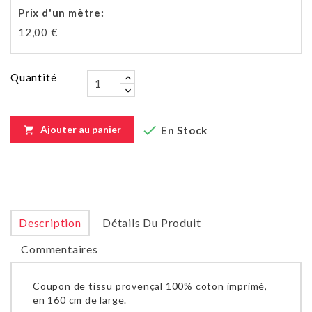
Prix d'un mètre
:
12,00 €
Quantité

Ajouter au panier
En Stock

Description
Détails Du Produit
Commentaires
Coupon de tissu provençal 100% coton imprimé,
en 160 cm de large.