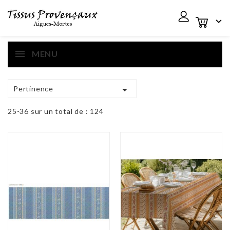

MENU

Pertinence
25-36 sur un total de : 124