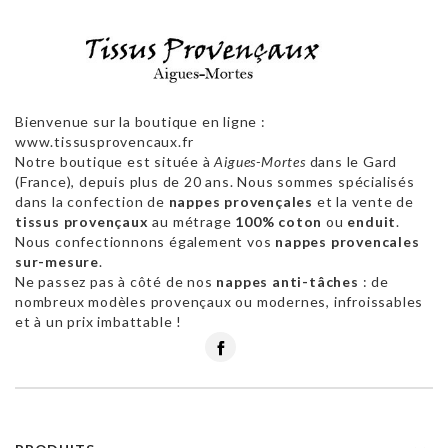
Bienvenue sur la boutique en ligne :
www.tissusprovencaux.fr
Notre boutique est située à
Aigues-Mortes
dans le Gard
(France), depuis plus de 20 ans. Nous sommes spécialisés
dans la confection de
nappes provençales
et la vente de
tissus provençaux
au métrage
100% coton
ou
enduit
.
Nous confectionnons également vos
nappes provencales
sur-mesure
.
Ne passez pas à côté de nos
nappes anti-tâches
: de
nombreux modèles provençaux ou modernes, infroissables
et à un prix imbattable !
Facebook