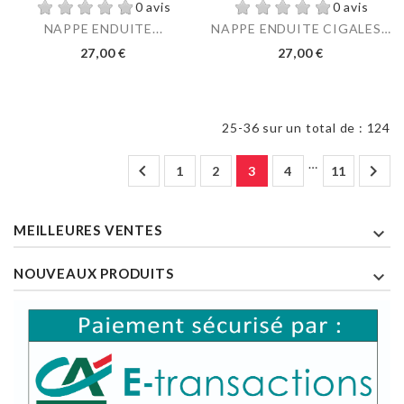
0 avis
0 avis
NAPPE ENDUITE...
NAPPE ENDUITE CIGALES LIN
27,00 €
27,00 €
25-36 sur un total de : 124
…


1
2
3
4
11
MEILLEURES VENTES

NOUVEAUX PRODUITS
