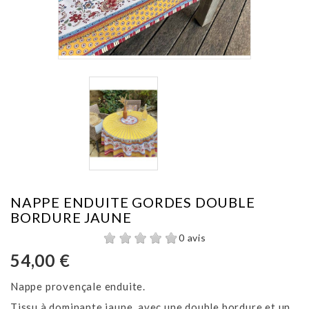
NAPPE ENDUITE GORDES DOUBLE
BORDURE JAUNE
0 avis
54,00 €
Nappe provençale enduite.
Tissu à dominante jaune, avec une double bordure et un