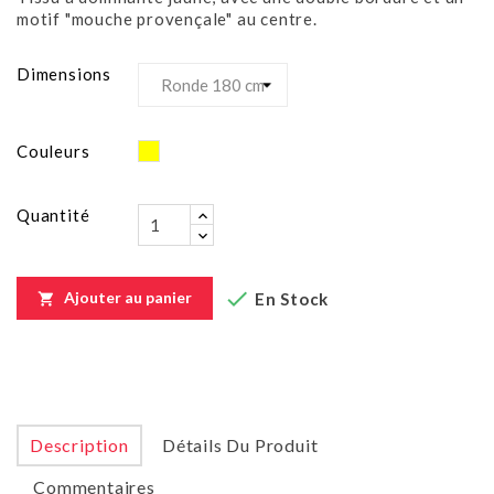
motif "mouche provençale" au centre.
Dimensions
Jaune
Couleurs
Quantité

Ajouter au panier
En Stock

Description
Détails Du Produit
Commentaires