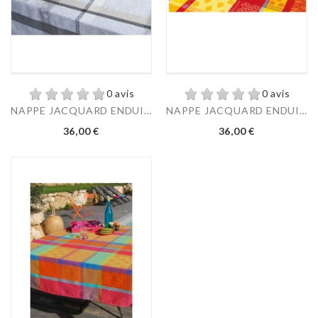
0 avis
0 avis
NAPPE JACQUARD ENDUIT...
NAPPE JACQUARD ENDUIT...
Prix
Prix
36,00 €
36,00 €