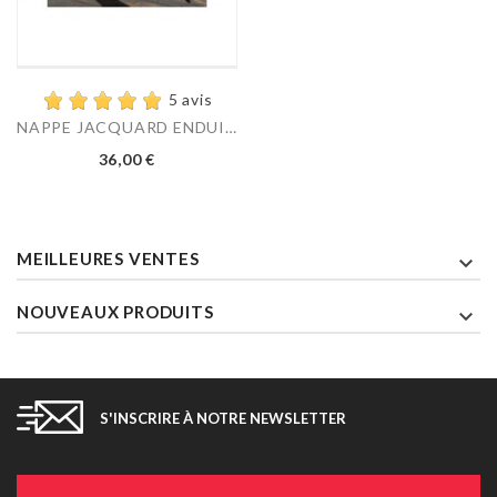
5 avis
NAPPE JACQUARD ENDUIT...
Prix
36,00 €
MEILLEURES VENTES

NOUVEAUX PRODUITS

S'INSCRIRE À NOTRE NEWSLETTER