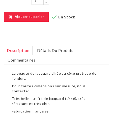

Ajouter au panier
En Stock

Description
Détails Du Produit
Commentaires
La beauté du jacquard alliée au côté pratique de
l'enduit.
Pour toutes dimensions sur-mesure, nous
contacter.
Très belle qualité de jacquard (tissé), très
résistant et très chic.
Fabrication française.