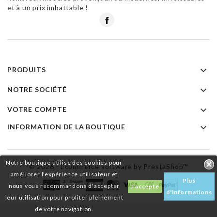
et à un prix imbattable !
Facebook

PRODUITS

NOTRE SOCIÉTÉ

VOTRE COMPTE

INFORMATION DE LA BOUTIQUE
Notre boutique utilise des cookies pour
© 2026 - Ecommerce software by PrestaShop™
améliorer l'expérience utilisateur et
Plus
nous vous recommandons d'accepter
J'accepte
d'informations
leur utilisation pour profiter pleinement
de votre navigation.