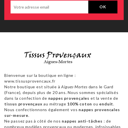
Bienvenue sur la boutique en ligne :
www.tissusprovencaux.fr
Notre boutique est située à
Aigues-Mortes
dans le Gard
(France), depuis plus de 20 ans. Nous sommes spécialisés
dans la confection de
nappes provençales
et la vente de
tissus provençaux
au métrage
100% coton
ou
enduit
.
Nous confectionnons également vos
nappes provencales
sur-mesure
.
Ne passez pas à côté de nos
nappes anti-tâches
: de
nombreux modèles provençaux ou modernes, infroissables