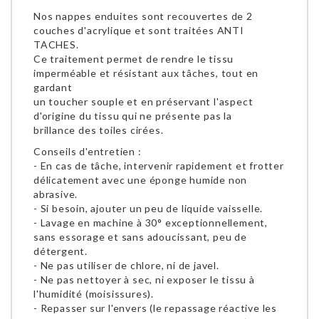
Nos nappes enduites sont recouvertes de 2
couches d'acrylique et sont traitées ANTI
TACHES.
Ce traitement permet de rendre le tissu
imperméable et résistant aux tâches, tout en
gardant
un toucher souple et en préservant l'aspect
d'origine du tissu qui ne présente pas la
brillance des toiles cirées.
Conseils d'entretien :
- En cas de tâche, intervenir rapidement et frotter
délicatement avec une éponge humide non
abrasive.
- Si besoin, ajouter un peu de liquide vaisselle.
- Lavage en machine à 30° exceptionnellement,
sans essorage et sans adoucissant, peu de
détergent.
- Ne pas utiliser de chlore, ni de javel.
- Ne pas nettoyer à sec, ni exposer le tissu à
l'humidité (moisissures).
- Repasser sur l'envers (le repassage réactive les