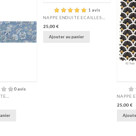
1 avis
NAPPE ENDUITE ECAILLES...
Prix
25,00 €
Ajouter au panier
0 avis
E...
NAPPE E
Prix
25,00 €
anier
Ajoute