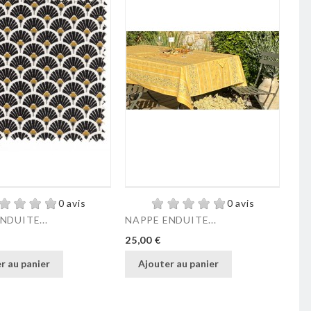
0 avis
0 avis
NDUITE...
NAPPE ENDUITE...
NA
Prix
Pri
25,00 €
25,
r au panier
Ajouter au panier