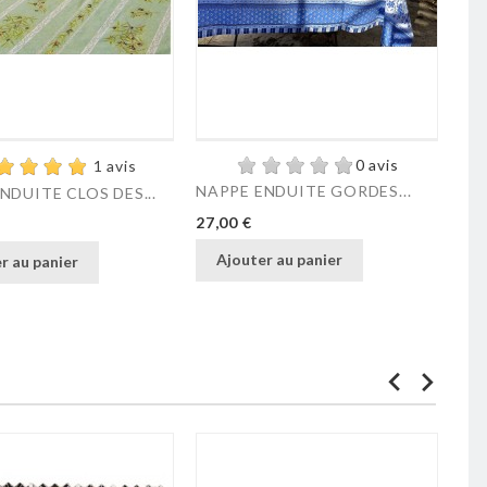
0 avis
1 avis
NAPPE ENDUITE GORDES...
NA
NDUITE CLOS DES...
Prix
Pri
27,00 €
27,
Ajouter au panier
r au panier