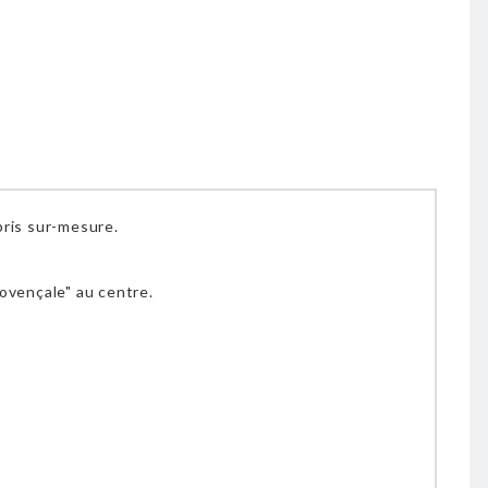
pris sur-mesure.
ovençale" au centre.