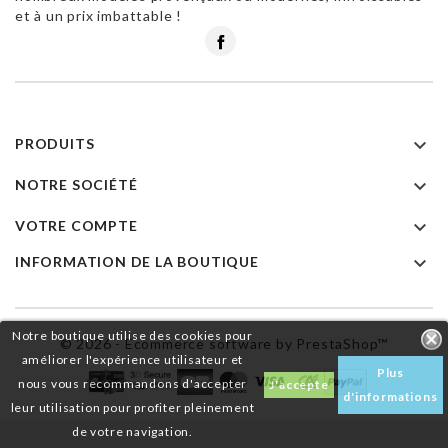
et à un prix imbattable !
Facebook

PRODUITS

NOTRE SOCIÉTÉ

VOTRE COMPTE

INFORMATION DE LA BOUTIQUE
Notre boutique utilise des cookies pour
© 2026 - Ecommerce software by PrestaShop™
améliorer l'expérience utilisateur et
Plus
nous vous recommandons d'accepter
J'accepte
d'informations
leur utilisation pour profiter pleinement
de votre navigation.