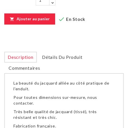

Ajouter au panier
En Stock

Description
Détails Du Produit
Commentaires
La beauté du jacquard alliée au côté pratique de
l'enduit.
Pour toutes dimensions sur-mesure, nous
contacter.
Très belle qualité de jacquard (tissé), très
résistant et très chic.
Fabrication française.