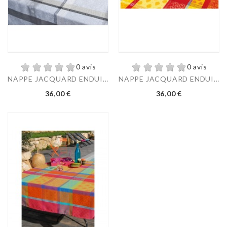
0 avis
0 avis
NAPPE JACQUARD ENDUIT...
NAPPE JACQUARD ENDUIT...
Prix
Prix
36,00 €
36,00 €