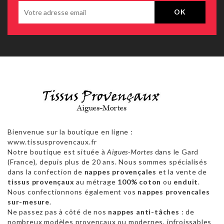
Bienvenue sur la boutique en ligne :
www.tissusprovencaux.fr
Notre boutique est située à
Aigues-Mortes
dans le Gard
(France), depuis plus de 20 ans. Nous sommes spécialisés
dans la confection de
nappes provençales
et la vente de
tissus provençaux
au métrage
100% coton
ou
enduit
.
Nous confectionnons également vos
nappes provencales
sur-mesure
.
Ne passez pas à côté de nos
nappes anti-tâches
: de
nombreux modèles provençaux ou modernes, infroissables