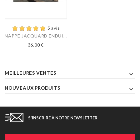
5 avis
NAPPE JACQUARD ENDUIT...
Prix
36,00 €
MEILLEURES VENTES

NOUVEAUX PRODUITS

S'INSCRIRE À NOTRE NEWSLETTER