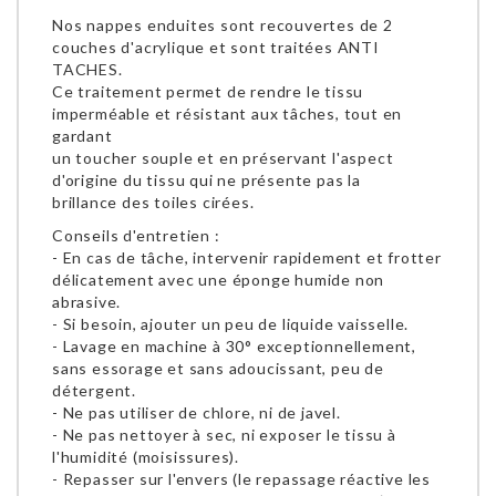
Nos nappes enduites sont recouvertes de 2
couches d'acrylique et sont traitées ANTI
TACHES.
Ce traitement permet de rendre le tissu
imperméable et résistant aux tâches, tout en
gardant
un toucher souple et en préservant l'aspect
d'origine du tissu qui ne présente pas la
brillance des toiles cirées.
Conseils d'entretien :
- En cas de tâche, intervenir rapidement et frotter
délicatement avec une éponge humide non
abrasive.
- Si besoin, ajouter un peu de liquide vaisselle.
- Lavage en machine à 30° exceptionnellement,
sans essorage et sans adoucissant, peu de
détergent.
- Ne pas utiliser de chlore, ni de javel.
- Ne pas nettoyer à sec, ni exposer le tissu à
l'humidité (moisissures).
- Repasser sur l'envers (le repassage réactive les