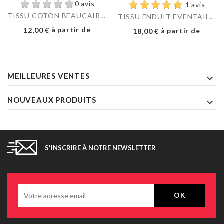
0 avis
1 avis
TISSU COTON BEAUCAIRE...
TISSU ENDUIT EVENTAIL...
Prix
à partir de
Prix
12,00 €
à partir de
18,00 €
MEILLEURES VENTES

NOUVEAUX PRODUITS

S'INSCRIRE À NOTRE NEWSLETTER