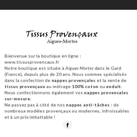
Bienvenue sur la boutique en ligne :
www.tissusprovencaux.fr
Notre boutique est située à
Aigues-Mortes
dans le Gard
(France), depuis plus de 20 ans. Nous sommes spécialisés
dans la confection de
nappes provençales
et la vente de
tissus provençaux
au métrage
100% coton
ou
enduit
.
Nous confectionnons également vos
nappes provencales
sur-mesure
.
Ne passez pas à côté de nos
nappes anti-tâches
: de
nombreux modèles provençaux ou modernes, infroissables
et à un prix imbattable !
Facebook