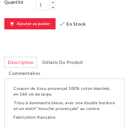
Quantité

Ajouter au panier
En Stock

Description
Détails Du Produit
Commentaires
Coupon de tissu provençal 100% coton imprimé,
en 160 cm de large.
Tissu à dominante bleue, avec une double bordure
et un motif "mouche provençale" au centre.
Fabrication française.