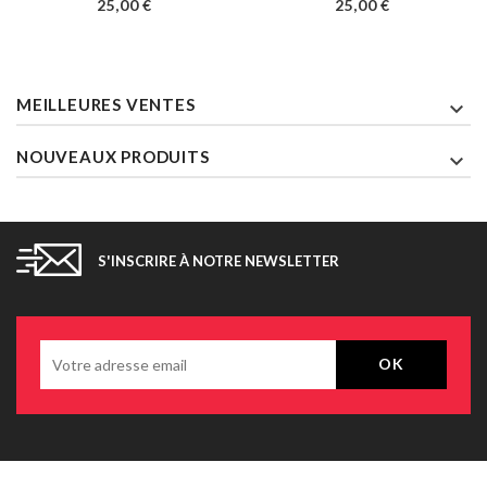
Prix
Prix
25,00 €
25,00 €
MEILLEURES VENTES

NOUVEAUX PRODUITS

S'INSCRIRE À NOTRE NEWSLETTER