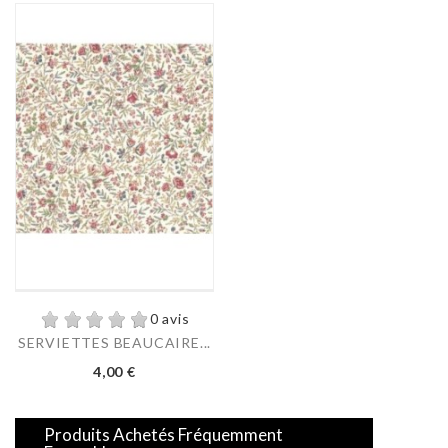
0 avis
SERVIETTES BEAUCAIRE...
Prix
4,00 €
Produits Achetés Fréquemment