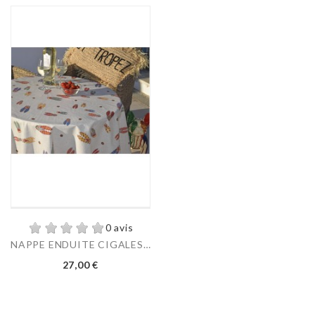
0 avis
NAPPE ENDUITE CIGALES LIN
Prix
27,00 €