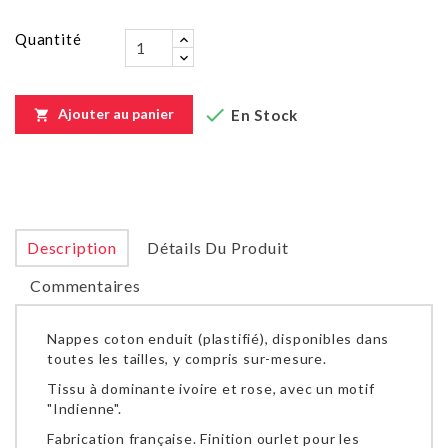
Quantité

Ajouter au panier
En Stock

Description
Détails Du Produit
Commentaires
Nappes coton enduit (plastifié), disponibles dans
toutes les tailles, y compris sur-mesure.
Tissu à dominante ivoire et rose, avec un motif
"Indienne".
Fabrication française. Finition ourlet pour les