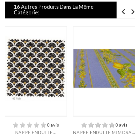
16 Autres Produits Dans La Même
Catégorie:
0 avis
0 avis
NAPPE ENDUITE...
NAPPE ENDUITE MIMOSA...