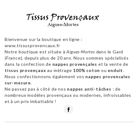
Bienvenue sur la boutique en ligne :
www.tissusprovencaux.fr
Notre boutique est située à
Aigues-Mortes
dans le Gard
(France), depuis plus de 20 ans. Nous sommes spécialisés
dans la confection de
nappes provençales
et la vente de
tissus provençaux
au métrage
100% coton
ou
enduit
.
Nous confectionnons également vos
nappes provencales
sur-mesure
.
Ne passez pas à côté de nos
nappes anti-tâches
: de
nombreux modèles provençaux ou modernes, infroissables
et à un prix imbattable !
Facebook