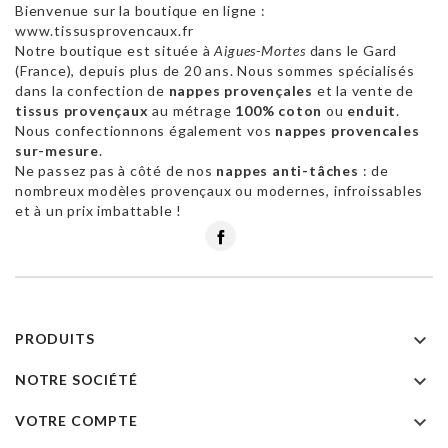
Bienvenue sur la boutique en ligne :
www.tissusprovencaux.fr
Notre boutique est située à
Aigues-Mortes
dans le Gard
(France), depuis plus de 20 ans. Nous sommes spécialisés
dans la confection de
nappes provençales
et la vente de
tissus provençaux
au métrage
100% coton
ou
enduit
.
Nous confectionnons également vos
nappes provencales
sur-mesure
.
Ne passez pas à côté de nos
nappes anti-tâches
: de
nombreux modèles provençaux ou modernes, infroissables
et à un prix imbattable !
Facebook

PRODUITS

NOTRE SOCIÉTÉ

VOTRE COMPTE