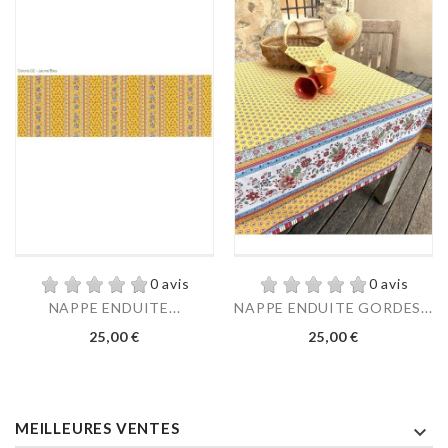
0 avis
0 avis
NAPPE ENDUITE...
NAPPE ENDUITE GORDES...
Prix
Prix
25,00 €
25,00 €
MEILLEURES VENTES
