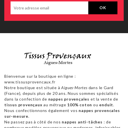
Bienvenue sur la boutique en ligne :
www.tissusprovencaux.fr
Notre boutique est située à
Aigues-Mortes
dans le Gard
(France), depuis plus de 20 ans. Nous sommes spécialisés
dans la confection de
nappes provençales
et la vente de
tissus provençaux
au métrage
100% coton
ou
enduit
.
Nous confectionnons également vos
nappes provencales
sur-mesure
.
Ne passez pas à côté de nos
nappes anti-tâches
: de
nombreux modèles provençaux ou modernes, infroissables