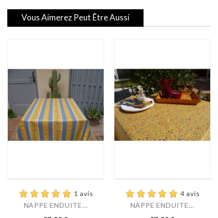
Vous Aimerez Peut Être Aussi
1 avis
4 avis
NAPPE ENDUITE...
NAPPE ENDUITE...