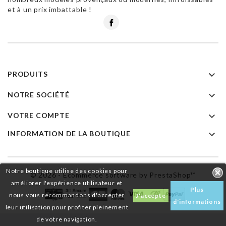
et à un prix imbattable !
Facebook

PRODUITS

NOTRE SOCIÉTÉ

VOTRE COMPTE

INFORMATION DE LA BOUTIQUE
Notre boutique utilise des cookies pour
© 2026 - Ecommerce software by PrestaShop™
améliorer l'expérience utilisateur et
Plus
nous vous recommandons d'accepter
J'accepte
d'informations
leur utilisation pour profiter pleinement
de votre navigation.