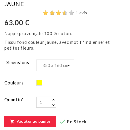
JAUNE
1 avis
63,00 €
Nappe provençale 100 % coton.
Tissu fond couleur jaune, avec motif "Indienne" et
petites fleurs.
Dimensions
Jaune
Couleurs
Quantité

Ajouter au panier
En Stock
