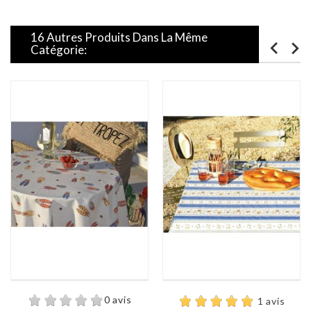
16 Autres Produits Dans La Même
Catégorie:
0 avis
1 avis