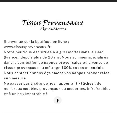
Bienvenue sur la boutique en ligne :
www.tissusprovencaux.fr
Notre boutique est située à
Aigues-Mortes
dans le Gard
(France), depuis plus de 20 ans. Nous sommes spécialisés
dans la confection de
nappes provençales
et la vente de
tissus provençaux
au métrage
100% coton
ou
enduit
.
Nous confectionnons également vos
nappes provencales
sur-mesure
.
Ne passez pas à côté de nos
nappes anti-tâches
: de
nombreux modèles provençaux ou modernes, infroissables
et à un prix imbattable !
Facebook