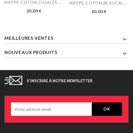
NAPPE COTON CIGALES LIN
NAPPE COTON BEAUCAIRE...
Prix
Prix
20,00 €
20,00 €
MEILLEURES VENTES

NOUVEAUX PRODUITS

S'INSCRIRE À NOTRE NEWSLETTER