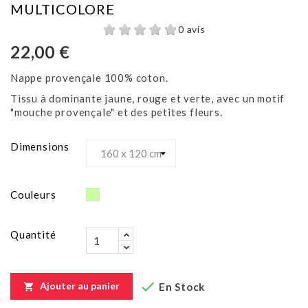
MULTICOLORE
0 avis
22,00 €
Nappe provençale 100% coton.
Tissu à dominante jaune, rouge et verte, avec un motif
"mouche provençale" et des petites fleurs.
Dimensions
Vert
Couleurs
clair
Quantité

Ajouter au panier
En Stock
