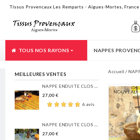
Tissus Provencaux Les Remparts - Aigues-Mortes, Franc
TOUS NOS RAYONS
NAPPES PROVEN
Accueil
NAP
MEILLEURES VENTES
NAPPE ENDUITE CLOS DES...
NOUVEAU
27,00 €
6 avis
NAPPE ENDUITE CLOS DES...
27,00 €