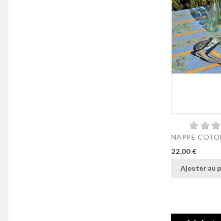
NAPPE COTON
Prix
22,00 €
Ajouter au p