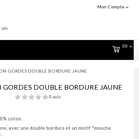
Mon Compte

- 18h
(0)

ON GORDES DOUBLE BORDURE JAUNE
 GORDES DOUBLE BORDURE JAUNE
0 avis
0% coton.
une, avec une double bordure et un motif "mouche
.