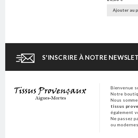
Ajouter au p
S'INSCRIRE À NOTRE NEWSLE
Bienvenue su
Notre boutiq
Nous sommes
tissus prov
également 
Ne passez p
ou modernes,