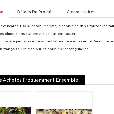
on
Détails Du Produit
Commentaires
ovençales 100 % coton imprimé, disponibles dans toutes les tail
es dimensions sur-mesure, nous contacter.
ominante jaune, avec une double bordure et un motif "mouche pr
n française. Finition ourlet pour les rectangulaires.
s Achetés Fréquemment Ensemble