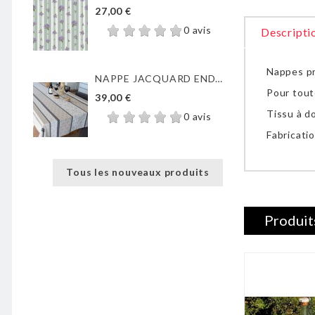
27,00 €
0 avis
Descripti
Nappes pr
NAPPE JACQUARD ENDUIT...
Pour tout
39,00 €
Tissu à d
0 avis
Fabricatio
Tous les nouveaux produits
Produit