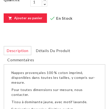

Ajouter au panier
En Stock

Description
Détails Du Produit
Commentaires
Nappes provençales 100 % coton imprimé,
disponibles dans toutes les tailles, y compris sur-
mesure.
Pour toutes dimensions sur-mesure, nous
contacter.
Tissu à dominante jaune, avec motif lavande.