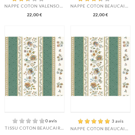
NAPPE COTON VALENSOLE...
NAPPE COTON BEAUCAIRE...
Prix
Prix
22,00 €
22,00 €
0 avis
3 avis
TISSU COTON BEAUCAIRE...
NAPPE COTON BEAUCAIRE...