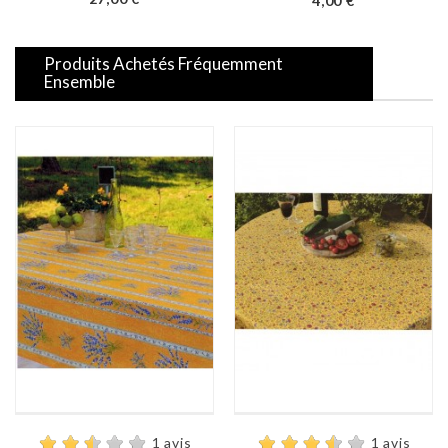
4,00 €
Produits Achetés Fréquemment
Ensemble
1 avis
1 avis