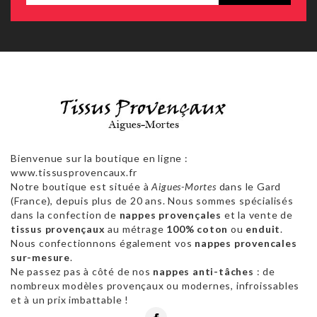
Bienvenue sur la boutique en ligne :
www.tissusprovencaux.fr
Notre boutique est située à
Aigues-Mortes
dans le Gard
(France), depuis plus de 20 ans. Nous sommes spécialisés
dans la confection de
nappes provençales
et la vente de
tissus provençaux
au métrage
100% coton
ou
enduit
.
Nous confectionnons également vos
nappes provencales
sur-mesure
.
Ne passez pas à côté de nos
nappes anti-tâches
: de
nombreux modèles provençaux ou modernes, infroissables
et à un prix imbattable !
Facebook