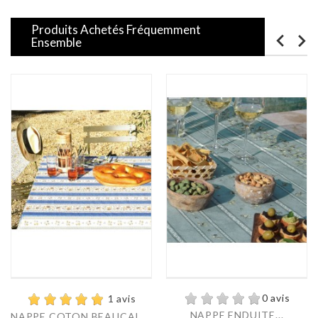
Produits Achetés Fréquemment
Ensemble
0 avis
1 avis
NAPPE ENDUITE...
NAPPE COTON BEAUCAIRE...