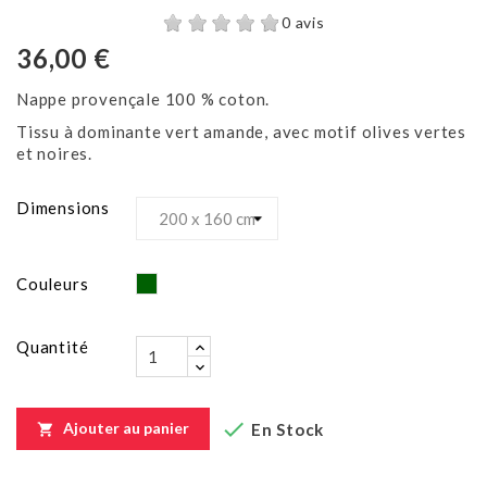
0 avis
36,00 €
Nappe provençale 100 % coton.
Tissu à dominante vert amande, avec motif olives vertes
et noires.
Dimensions
Vert
Couleurs
Quantité

Ajouter au panier
En Stock
