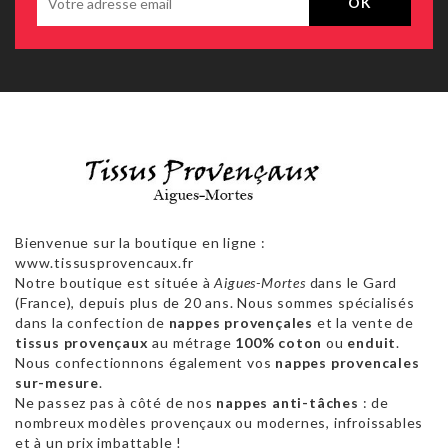
Bienvenue sur la boutique en ligne :
www.tissusprovencaux.fr
Notre boutique est située à
Aigues-Mortes
dans le Gard
(France), depuis plus de 20 ans. Nous sommes spécialisés
dans la confection de
nappes provençales
et la vente de
tissus provençaux
au métrage
100% coton
ou
enduit
.
Nous confectionnons également vos
nappes provencales
sur-mesure
.
Ne passez pas à côté de nos
nappes anti-tâches
: de
nombreux modèles provençaux ou modernes, infroissables
et à un prix imbattable !