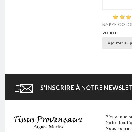
NAPPE COTON
Prix
20,00 €
Ajouter au p
S'INSCRIRE À NOTRE NEWSLE
Bienvenue su
Notre boutiq
Nous sommes