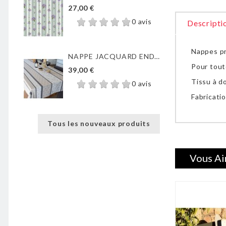
27,00 €
0 avis
Descripti
Nappes pr
NAPPE JACQUARD ENDUIT...
Pour tout
39,00 €
Tissu à do
0 avis
Fabricatio
Tous les nouveaux produits
Vous Ai