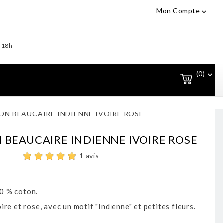
Mon Compte

- 18h
(0)

ON BEAUCAIRE INDIENNE IVOIRE ROSE
 BEAUCAIRE INDIENNE IVOIRE ROSE
1 avis
0 % coton.
ire et rose, avec un motif "Indienne" et petites fleurs.