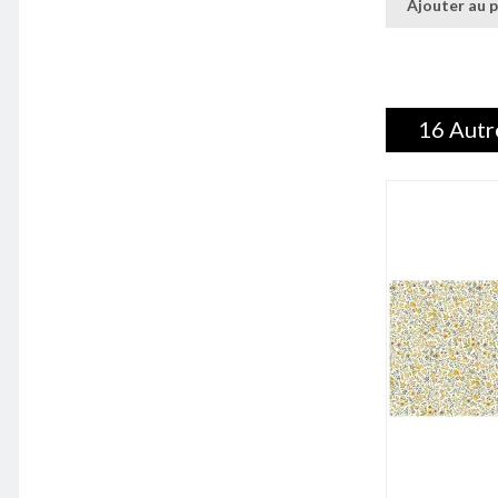
Ajouter au p
16 Autr