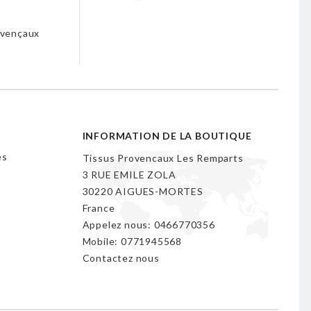
s
ovençaux
INFORMATION DE LA BOUTIQUE
es
Tissus Provencaux Les Remparts
3 RUE EMILE ZOLA
30220 AIGUES-MORTES
France
Appelez nous:
0466770356
Mobile:
0771945568
Contactez nous