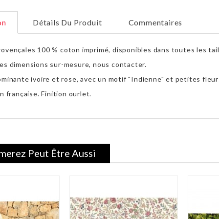
on
Détails Du Produit
Commentaires
ovençales 100 % coton imprimé, disponibles dans toutes les tail
es dimensions sur-mesure, nous contacter.
minante ivoire et rose, avec un motif "Indienne" et petites fleur
n française. Finition ourlet.
merez Peut Être Aussi