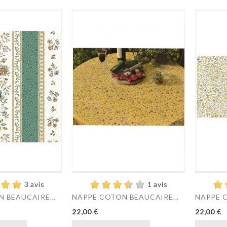
3 avis
1 avis
 BEAUCAIRE...
NAPPE COTON BEAUCAIRE...
NAPPE C
Prix
Prix
22,00 €
22,00 €