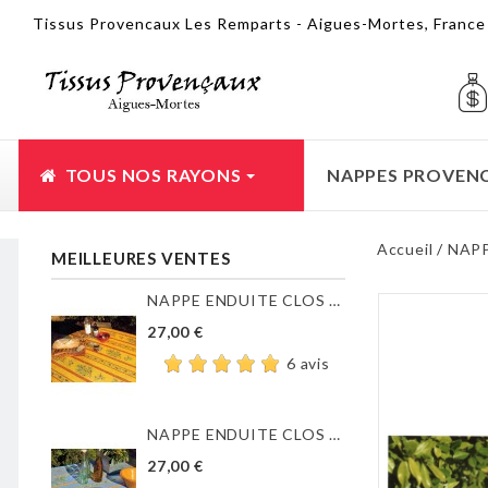
Tissus Provencaux Les Remparts - Aigues-Mortes, Franc
TOUS NOS RAYONS
NAPPES PROVEN
Accueil
NAP
MEILLEURES VENTES
NAPPE ENDUITE CLOS DES...
27,00 €
6 avis
NAPPE ENDUITE CLOS DES...
27,00 €