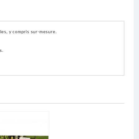
les, y compris sur-mesure.
s.