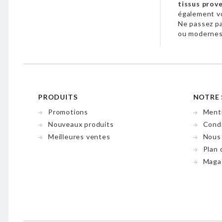
tissus prov
également 
Ne passez p
ou modernes,
PRODUITS
NOTRE 
Promotions
Menti
Nouveaux produits
Condi
Meilleures ventes
Nous
Plan 
Maga