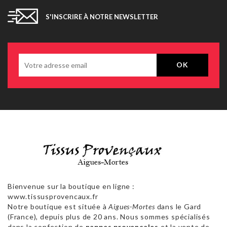
S'INSCRIRE À NOTRE NEWSLETTER
Bienvenue sur la boutique en ligne :
www.tissusprovencaux.fr
Notre boutique est située à
Aigues-Mortes
dans le Gard
(France), depuis plus de 20 ans. Nous sommes spécialisés
dans la confection de
nappes provençales
et la vente de