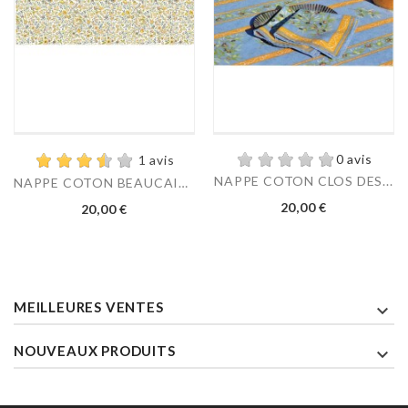
0 avis
1 avis
NAPPE COTON CLOS DES...
NAPPE COTON BEAUCAIRE...
Prix
Prix
20,00 €
20,00 €
MEILLEURES VENTES

NOUVEAUX PRODUITS
