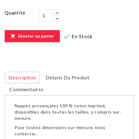
Quantité

Ajouter au panier
En Stock

Description
Détails Du Produit
Commentaires
Nappes provençales 100 % coton imprimé,
disponibles dans toutes les tailles, y compris sur-
mesure.
Pour toutes dimensions sur-mesure, nous
contacter.