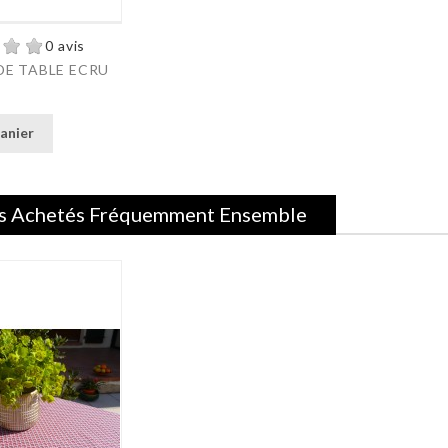
0 avis
DE TABLE ECRU
anier
s Achetés Fréquemment Ensemble