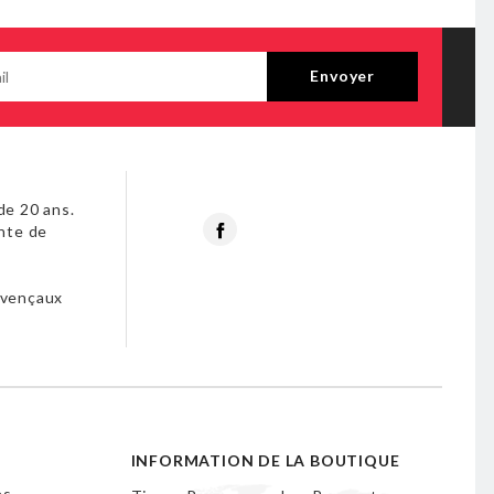
de 20 ans.
Facebook
nte de
s
ovençaux
INFORMATION DE LA BOUTIQUE
es