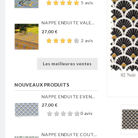
5 avis
NAPPE ENDUITE VALENSOLE JAUNE
27,00 €
2 avis
Les meilleures ventes
NOUVEAUX PRODUITS
NAPPE ENDUITE EVENTAILS...
27,00 €
0 avis
NAPPE ENDUITE COUTIL DE...