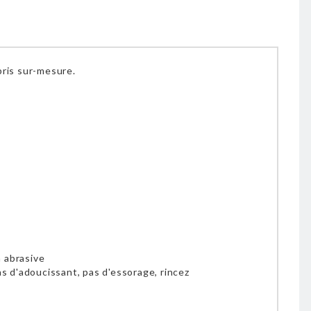
pris sur-mesure.
n abrasive
pas d'adoucissant, pas d'essorage, rincez