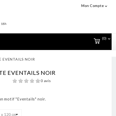
Mon Compte

- 18h
(0)

E EVENTAILS NOIR
TE EVENTAILS NOIR
0 avis
n motif "Eventails" noir.