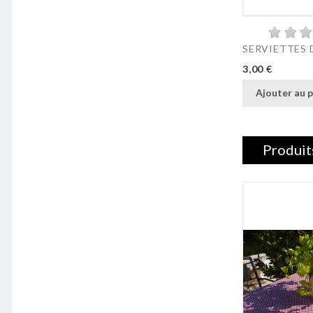
SERVIETTES 
Prix
3,00 €
Ajouter au p
Produit