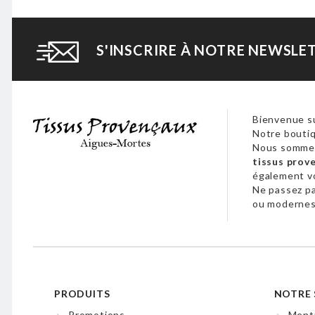
S'INSCRIRE À NOTRE NEWSLE
Bienvenue su
Notre boutiq
Nous sommes
tissus prov
également 
Ne passez p
ou modernes,
PRODUITS
NOTRE 
Promotions
Menti