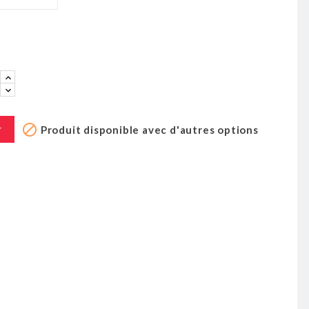
r

r
Produit disponible avec d'autres options