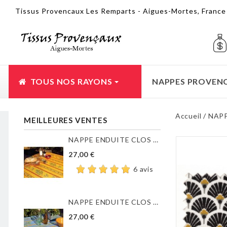
Tissus Provencaux Les Remparts - Aigues-Mortes, Franc
TOUS NOS RAYONS
NAPPES PROVEN
Accueil
NAP
MEILLEURES VENTES
NAPPE ENDUITE CLOS DES...
27,00 €
6 avis
NAPPE ENDUITE CLOS DES...
27,00 €