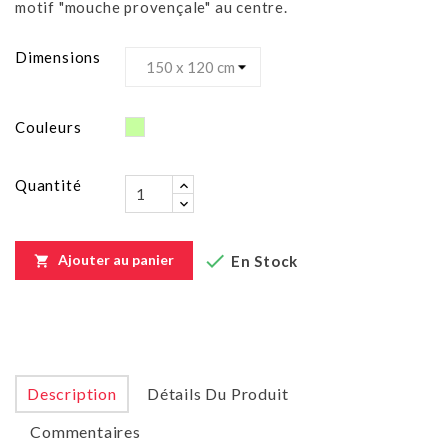
motif "mouche provençale" au centre.
Dimensions
Vert
Couleurs
clair
Quantité

Ajouter au panier
En Stock

Description
Détails Du Produit
Commentaires