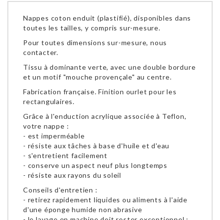
Nappes coton enduit (plastifié), disponibles dans
toutes les tailles, y compris sur-mesure.
Pour toutes dimensions sur-mesure, nous
contacter.
Tissu à dominante verte, avec une double bordure
et un motif "mouche provençale" au centre.
Fabrication française. Finition ourlet pour les
rectangulaires.
Grâce à l'enduction acrylique associée à Teflon,
votre nappe :
- est imperméable
- résiste aux tâches à base d'huile et d'eau
- s'entretient facilement
- conserve un aspect neuf plus longtemps
- résiste aux rayons du soleil
Conseils d'entretien :
- retirez rapidement liquides ou aliments à l'aide
d'une éponge humide non abrasive
- le lavage en machine doit rester exceptionnel :