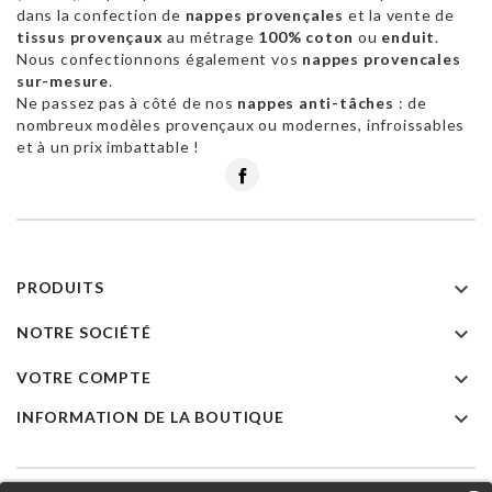
dans la confection de
nappes provençales
et la vente de
tissus provençaux
au métrage
100% coton
ou
enduit
.
Nous confectionnons également vos
nappes provencales
sur-mesure
.
Ne passez pas à côté de nos
nappes anti-tâches
: de
nombreux modèles provençaux ou modernes, infroissables
et à un prix imbattable !
Facebook

PRODUITS

NOTRE SOCIÉTÉ

VOTRE COMPTE

INFORMATION DE LA BOUTIQUE